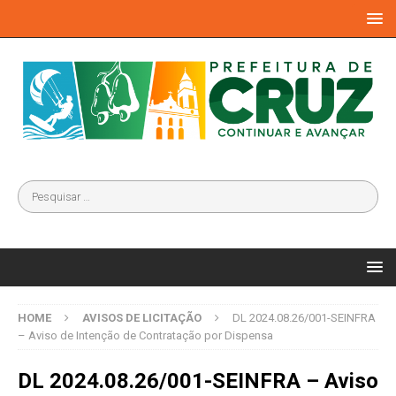
HOME
AVISOS DE LICITAÇÃO
DL 2024.08.26/001-SEINFRA
– Aviso de Intenção de Contratação por Dispensa
DL 2024.08.26/001-SEINFRA – Aviso