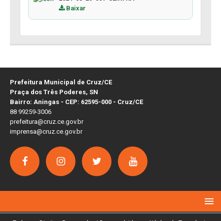
Baixar
Prefeitura Municipal de Cruz/CE
Praça dos Três Poderes, SN
Bairro: Aningas - CEP: 62595-000 - Cruz/CE
88 99259-3006
prefeitura@cruz.ce.gov.br
imprensa@cruz.ce.gov.br