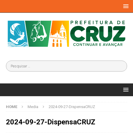
HOME
Media
2024-09-27-DispensaCRUZ
2024-09-27-DispensaCRUZ