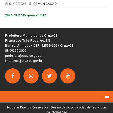
01/10/2024
COMUNICAÇÃO
2024-09-27-DispensaCRUZ
Prefeitura Municipal de Cruz/CE
Praça dos Três Poderes, SN
Bairro: Aningas - CEP: 62595-000 - Cruz/CE
88 99259-3006
prefeitura@cruz.ce.gov.br
imprensa@cruz.ce.gov.br
Todos os Direitos Reservados | Desenvolvido por: Núcleo de Tecnologia
da Informação