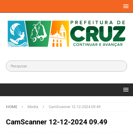
HOME
Media
CamScanner 12-12-2024 09.49
CamScanner 12-12-2024 09.49