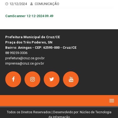
12/12/2024
COMUNICAÇÃO
CamScanner 12-12-2024 09.49
Prefeitura Municipal de Cruz/CE
Praça dos Três Poderes, SN
Bairro: Aningas - CEP: 62595-000 - Cruz/CE
88 99259-3006
prefeitura@cruz.ce.gov.br
imprensa@cruz.ce.gov.br
Todos os Direitos Reservados | Desenvolvido por: Núcleo de Tecnologia
da Informação