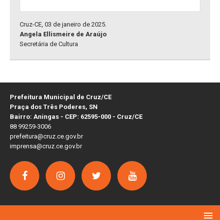
Cruz-CE, 03 de janeiro de 2025.
Angela Ellismeire de Araújo
Secretária de Cultura
Prefeitura Municipal de Cruz/CE
Praça dos Três Poderes, SN
Bairro: Aningas - CEP: 62595-000 - Cruz/CE
88 99259-3006
prefeitura@cruz.ce.gov.br
imprensa@cruz.ce.gov.br