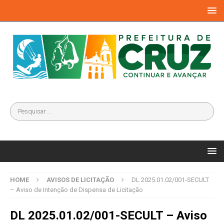
HOME
AVISOS DE LICITAÇÃO
DL 2025.01.02/001-SECULT
– Aviso de Intenção de Dispensa de Licitação
DL 2025.01.02/001-SECULT – Aviso