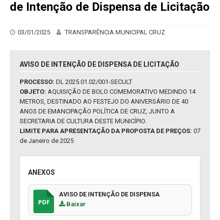
de Intenção de Dispensa de Licitação
03/01/2025
TRANSPARÊNCIA MUNICIPAL CRUZ
AVISO DE INTENÇÃO DE DISPENSA DE LICITAÇÃO
PROCESSO:
DL 2025.01.02/001-SECULT
OBJETO:
AQUISIÇÃO DE BOLO COMEMORATIVO MEDINDO 14
METROS, DESTINADO AO FESTEJO DO ANIVERSÁRIO DE 40
ANOS DE EMANCIPAÇÃO POLÍTICA DE CRUZ, JUNTO A
SECRETARIA DE CULTURA DESTE MUNICÍPIO.
LIMITE PARA APRESENTAÇÃO DA PROPOSTA DE PREÇOS:
07
de Janeiro de 2025
ANEXOS
AVISO DE INTENÇÃO DE DISPENSA
Baixar