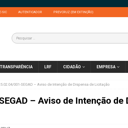
E-SIC
AUTENTICADOR
PREVCRUZ (EM EXTINÇÃO)
TRANSPARÊNCIA
LRF
CIDADÃO
EMPRESA
5.02.04/001-SEGAD – Aviso de Intenção de Dispensa de Licitação
SEGAD – Aviso de Intenção de 