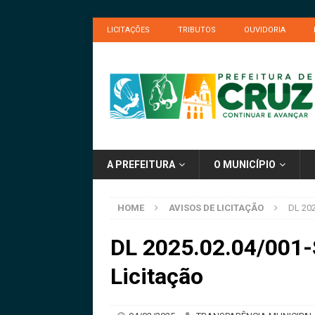
LICITAÇÕES
TRIBUTOS
OUVIDORIA
A PREFEITURA
O MUNICÍPIO
HOME
AVISOS DE LICITAÇÃO
DL 202
DL 2025.02.04/001-
Licitação