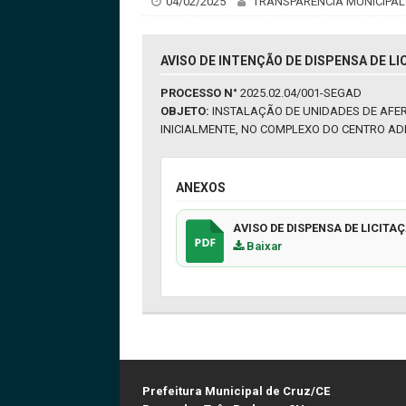
04/02/2025
TRANSPARÊNCIA MUNICIPAL
AVISO DE INTENÇÃO DE DISPENSA DE LI
PROCESSO N°
2025.02.04/001-SEGAD
OBJETO:
INSTALAÇÃO DE UNIDADES DE AFER
INICIALMENTE, NO COMPLEXO DO CENTRO ADM
ANEXOS
AVISO DE DISPENSA DE LICITA
Baixar
Prefeitura Municipal de Cruz/CE