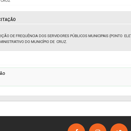
 CRUZ
CITAÇÃO
IÇÃO DE FREQUÊNCIA DOS SERVIDORES PÚBLICOS MUNICIPAIS (PONTO ELE
INISTRATIVO DO MUNICÍPIO DE CRUZ.
ÇÃO