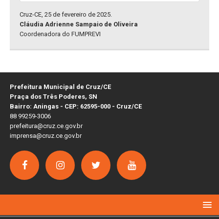
Cruz-CE, 25 de fevereiro de 2025.
Cláudia Adrienne Sampaio de Oliveira
Coordenadora do FUMPREVI
Prefeitura Municipal de Cruz/CE
Praça dos Três Poderes, SN
Bairro: Aningas - CEP: 62595-000 - Cruz/CE
88 99259-3006
prefeitura@cruz.ce.gov.br
imprensa@cruz.ce.gov.br