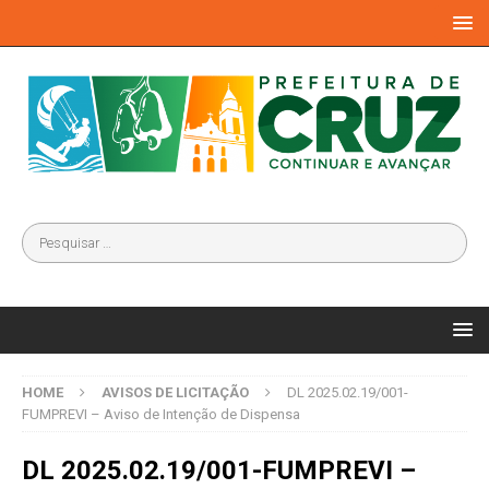
HOME
AVISOS DE LICITAÇÃO
DL 2025.02.19/001-
FUMPREVI – Aviso de Intenção de Dispensa
DL 2025.02.19/001-FUMPREVI –