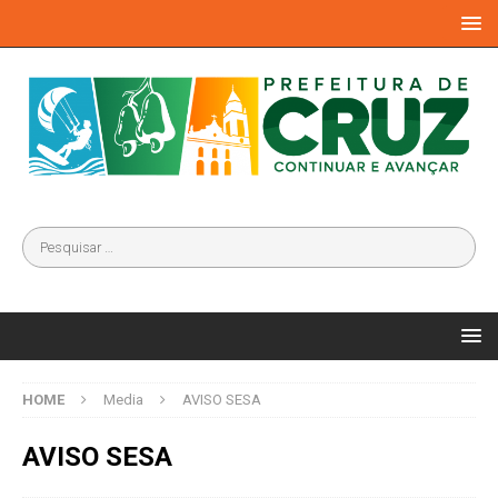
HOME
Media
AVISO SESA
AVISO SESA