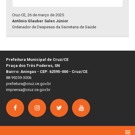
Cruz-CE, 26 de março de 2025.
Antônio Glauber Sales Júnior
Ordenador de Despesas da Secretaria de Saúde
Prefeitura Municipal de Cruz/CE
Praça dos Três Poderes, SN
Bairro: Aningas - CEP: 62595-000 - Cruz/CE
88 99259-3006
prefeitura@cruz.ce.gov.br
imprensa@cruz.ce.gov.br