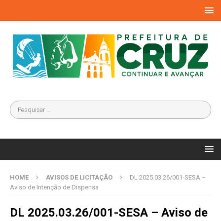
HOME
AVISOS DE LICITAÇÃO
DL 2025.03.26/001-SESA –
Aviso de Intenção de Dispensa
DL 2025.03.26/001-SESA – Aviso de