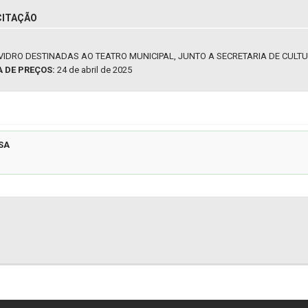
CITAÇÃO
VIDRO DESTINADAS AO TEATRO MUNICIPAL, JUNTO A SECRETARIA DE CULTU
A DE PREÇOS:
24 de abril de 2025
SA