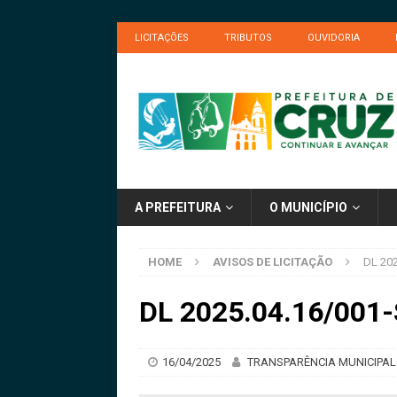
LICITAÇÕES
TRIBUTOS
OUVIDORIA
A PREFEITURA
O MUNICÍPIO
HOME
AVISOS DE LICITAÇÃO
DL 202
DL 2025.04.16/001-
16/04/2025
TRANSPARÊNCIA MUNICIPAL