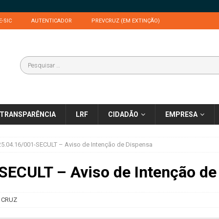
E-SIC
AUTENTICADOR
PREVCRUZ (EM EXTINÇÃO)
TRANSPARÊNCIA
LRF
CIDADÃO
EMPRESA
5.04.16/001-SECULT – Aviso de Intenção de Dispensa
SECULT – Aviso de Intenção de
 CRUZ