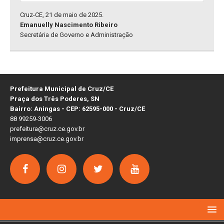
Cruz-CE, 21 de maio de 2025.
Emanuelly Nascimento Ribeiro
Secretária de Governo e Administração
Prefeitura Municipal de Cruz/CE
Praça dos Três Poderes, SN
Bairro: Aningas - CEP: 62595-000 - Cruz/CE
88 99259-3006
prefeitura@cruz.ce.gov.br
imprensa@cruz.ce.gov.br