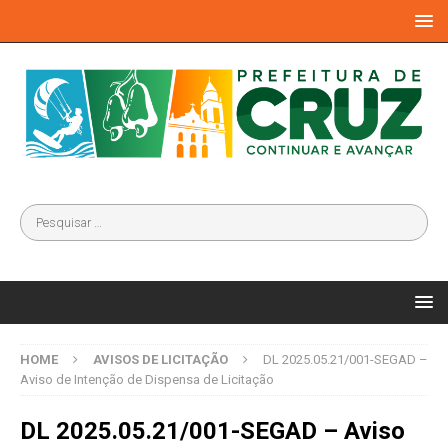
HOME
AVISOS DE LICITAÇÃO
DL 2025.05.21/001-SEGAD –
Aviso de Intenção de Dispensa de Licitação
DL 2025.05.21/001-SEGAD – Aviso