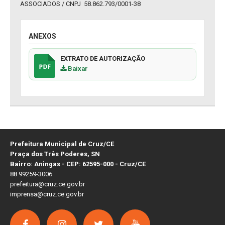
ASSOCIADOS / CNPJ 58.862.793/0001-38
ANEXOS
EXTRATO DE AUTORIZAÇÃO
Baixar
Prefeitura Municipal de Cruz/CE
Praça dos Três Poderes, SN
Bairro: Aningas - CEP: 62595-000 - Cruz/CE
88 99259-3006
prefeitura@cruz.ce.gov.br
imprensa@cruz.ce.gov.br