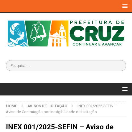
HOME
AVISOS DE LICITAÇÃO
INEX 001/2025-SEFIN –
Aviso de Contratação por Inexigibilidade de Licitação
INEX 001/2025-SEFIN – Aviso de