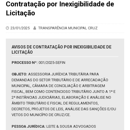
Contratação por Inexigibilidade de
Licitação
23/01/2025
TRANSPARÊNCIA MUNICIPAL CRUZ
AVISOS DE CONTRATAÇÃO POR INEXIGIBILIDADE DE
LICITAÇÃO
PROCESSO Nº:
001/2025-SEFIN
OBJETO:
ASSESSORIA JURÍDICA TRIBUTÁRIA PARA
DEMANDAS DO SETOR TRIBUTÁRIO E DE ARRECADAÇÃO
MUNICIPAL, CÂMARA DE CONCILIAÇÃO E ARBITRAGEM
FISCAL, BEM COMO CONTENCIOSO TRIBUTÁRIO JUNTO A 1ª E
2ª INSTÂNCIAS JUDICIÁRIAS, ELABORAÇÃO E ANÁLISE NO
ÂMBITO TRIBUTÁRIO E FISCAL DE REGULAMENTOS,
DECRETOS, PROJETOS DE LEIS, ANÁLISE DAS SANÇÕES E/OU
VETOS DO MUNICÍPIO DE CRUZ/CE.
PESSOA JURÍDICA:
LEITE & SOUSA ADVOGADOS