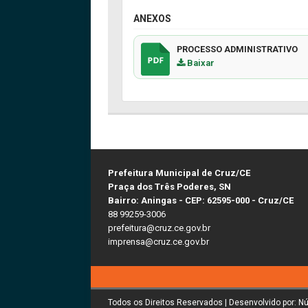
ANEXOS
PROCESSO ADMINISTRATIVO
Baixar
Prefeitura Municipal de Cruz/CE
Praça dos Três Poderes, SN
Bairro: Aningas - CEP: 62595-000 - Cruz/CE
88 99259-3006
prefeitura@cruz.ce.gov.br
imprensa@cruz.ce.gov.br
Todos os Direitos Reservados | Desenvolvido por: N