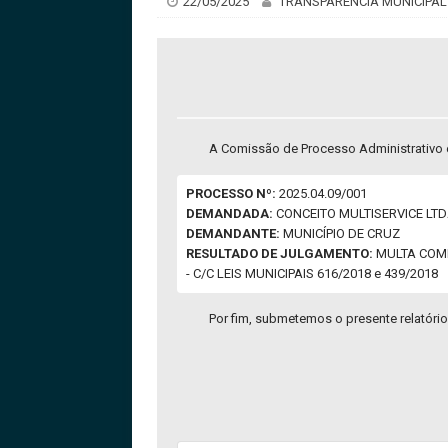
22/05/2025
TRANSPARÊNCIA MUNICIPAL
A Comissão de Processo Administrativo e
PROCESSO Nº:
2025.04.09/001
DEMANDADA:
CONCEITO MULTISERVICE LTDA
DEMANDANTE:
MUNICÍPIO DE CRUZ
RESULTADO DE JULGAMENTO:
MULTA COMPE
- C/C LEIS MUNICIPAIS 616/2018 e 439/2018
Por fim, submetemos o presente relatório