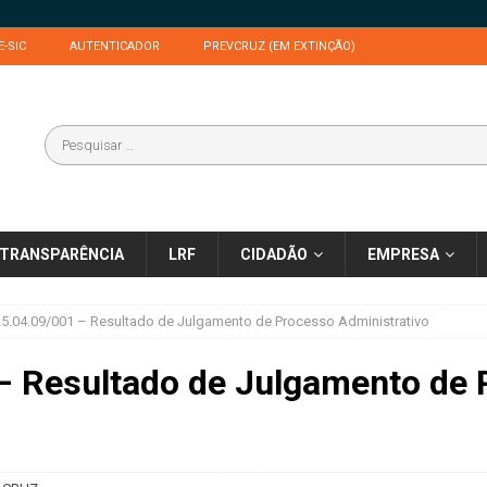
E-SIC
AUTENTICADOR
PREVCRUZ (EM EXTINÇÃO)
TRANSPARÊNCIA
LRF
CIDADÃO
EMPRESA
5.04.09/001 – Resultado de Julgamento de Processo Administrativo
– Resultado de Julgamento de