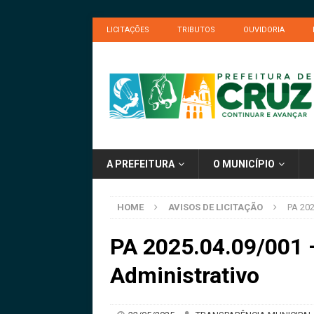
LICITAÇÕES
TRIBUTOS
OUVIDORIA
A PREFEITURA
O MUNICÍPIO
HOME
AVISOS DE LICITAÇÃO
PA 202
PA 2025.04.09/001 
Administrativo