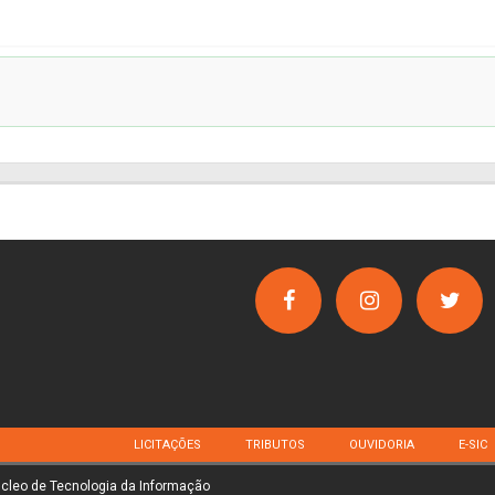
LICITAÇÕES
TRIBUTOS
OUVIDORIA
E-SIC
úcleo de Tecnologia da Informação