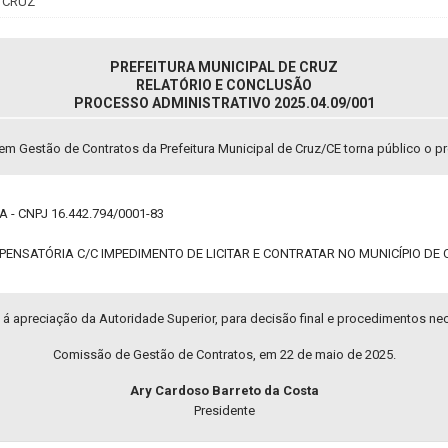
 CRUZ
PREFEITURA MUNICIPAL DE CRUZ
RELATÓRIO E CONCLUSÃO
PROCESSO ADMINISTRATIVO 2025.04.09/001
m Gestão de Contratos da Prefeitura Municipal de Cruz/CE torna público o pr
 - CNPJ 16.442.794/0001-83
NSATÓRIA C/C IMPEDIMENTO DE LICITAR E CONTRATAR NO MUNICÍPIO DE CRUZ/C
 á apreciação da Autoridade Superior, para decisão final e procedimentos ne
Comissão de Gestão de Contratos, em 22 de maio de 2025.
Ary Cardoso Barreto da Costa
Presidente