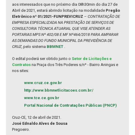
aos interessados que no próximo dia 08h30min do dia 27 de
Abril de 2021, estará abrindo licitação na modalidade
Pregão
Eletrônico nº 01/2021-FUNPREVICRUZ
–
CONTRATAÇÃO DE
EMPRESA ESPECIALIZADA NA PRESTAÇÃO DE SERVIÇOS DE
CONSULTORIA TÉCNICA ATUARIAL QUE VISE ATENDER AS
PORTARIAS MPS Nº 402/08 E MF Nº464/2018 PARA AMPARAR
AS DEMANDAS DO FUNDO MUNICIPAL DA PREVIDÊNCIA DE
CRUZ,
pelo sistema
BBMNET
.
O edital poderá ser obtido junto o
Setor de Licitações e
Contratos
na Praça dos Três Poderes s/nº - Bairro Aningas e
nos sites:
www.cruz.ce.gov.br
http://www.bbmnetlicitacoes.com.br/
www.tce.ce.gov.br
Portal Nacional de Contratações Públicas (PNCP)
Cruz-CE, 12 de abril de 2021.
José Ednaldo Alves de Sousa
Pregoeiro.