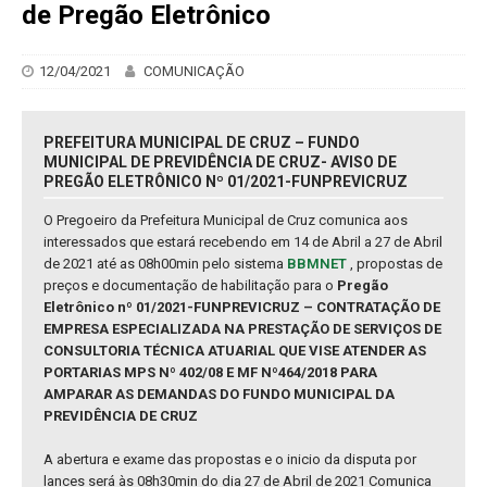
de Pregão Eletrônico
12/04/2021
COMUNICAÇÃO
PREFEITURA MUNICIPAL DE CRUZ – FUNDO
MUNICIPAL DE PREVIDÊNCIA DE CRUZ- AVISO DE
PREGÃO ELETRÔNICO Nº 01/2021-FUNPREVICRUZ
O Pregoeiro da Prefeitura Municipal de Cruz comunica aos
interessados que estará recebendo em 14 de Abril a 27 de Abril
de 2021 até as 08h00min pelo sistema
BBMNET
, propostas de
preços e documentação de habilitação para o
Pregão
Eletrônico nº 01/2021-FUNPREVICRUZ – CONTRATAÇÃO DE
EMPRESA ESPECIALIZADA NA PRESTAÇÃO DE SERVIÇOS DE
CONSULTORIA TÉCNICA ATUARIAL QUE VISE ATENDER AS
PORTARIAS MPS Nº 402/08 E MF Nº464/2018 PARA
AMPARAR AS DEMANDAS DO FUNDO MUNICIPAL DA
PREVIDÊNCIA DE CRUZ
A abertura e exame das propostas e o inicio da disputa por
lances será às 08h30min do dia 27 de Abril de 2021 Comunica