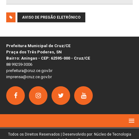
AVISO DE PREGÃO ELETRÔNICO
Prefeitura Municipal de Cruz/CE
Praça dos Três Poderes, SN
Bairro: Aningas - CEP: 62595-000 - Cruz/CE
88 99259-3006
prefeitura@cruz.ce.gov.br
imprensa@cruz.ce.gov.br
Todos os Direitos Reservados | Desenvolvido por: Núcleo de Tecnologia