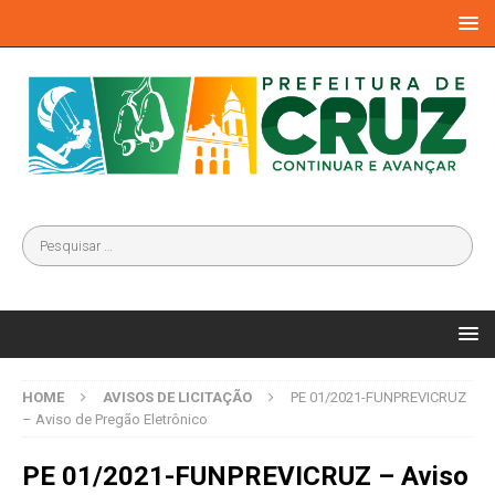
HOME
AVISOS DE LICITAÇÃO
PE 01/2021-FUNPREVICRUZ
– Aviso de Pregão Eletrônico
PE 01/2021-FUNPREVICRUZ – Aviso