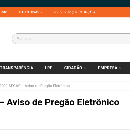
E-SIC
AUTENTICADOR
PREVCRUZ (EM EXTINÇÃO)
TRANSPARÊNCIA
LRF
CIDADÃO
EMPRESA
2022-SEGAF – Aviso de Pregão Eletrônico
 Aviso de Pregão Eletrônico