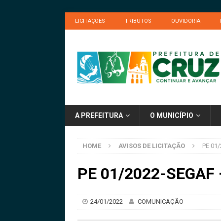
LICITAÇÕES
TRIBUTOS
OUVIDORIA
A PREFEITURA
O MUNICÍPIO
HOME
AVISOS DE LICITAÇÃO
PE 01/
PE 01/2022-SEGAF –
24/01/2022
COMUNICAÇÃO