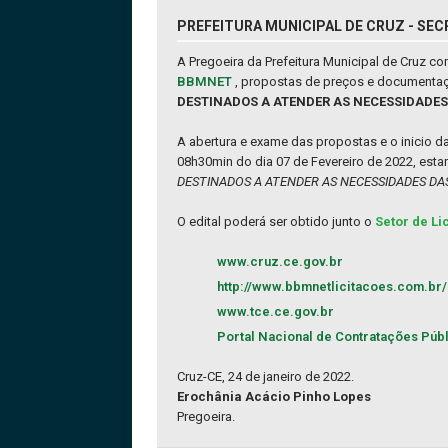
PREFEITURA MUNICIPAL DE CRUZ - SEC
A Pregoeira da Prefeitura Municipal de Cruz c
BBMNET
, propostas de preços e documentaç
DESTINADOS A ATENDER AS NECESSIDADES 
A abertura e exame das propostas e o inicio d
08h30min do dia 07 de Fevereiro de 2022, esta
DESTINADOS A ATENDER AS NECESSIDADES DAS
O edital poderá ser obtido junto o
Setor de Li
www.cruz.ce.gov.br
http://www.bbmnetlicitacoes.com.br/
www.tce.ce.gov.br
Portal Nacional de Contratações Púb
Cruz-CE, 24 de janeiro de 2022.
Erochânia Acácio Pinho Lopes
Pregoeira.