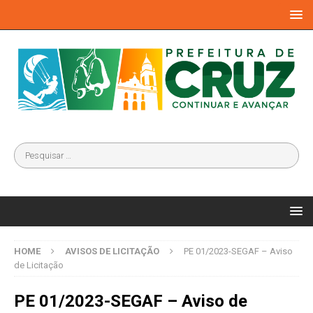
HOME
AVISOS DE LICITAÇÃO
PE 01/2023-SEGAF – Aviso
de Licitação
PE 01/2023-SEGAF – Aviso de