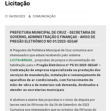
Licitação
04/09/2023
COMUNICAÇÃO
PREFEITURA MUNICIPAL DE CRUZ - SECRETARIA DE
GOVERNO, ADMINISTRAÇÃO E FINANÇAS - AVISO DE
PREGÃO ELETRÔNICO NO 01/2023-SEGAF
A Pregoeira da Prefeitura Municipal de Cruz comunica aos
interessados que estará recebendo pelo sistema
LICITA+BRASIL
, propostas de preços e documentação de
habilitação para o
Pregão Eletrônico nº PE 01/2023-SEGAF –
Contratação de empresa especializada na prestação dos
serviços de manutenção, instalação e remanejamento de
aparelhos de ar condicionado, com fornecimento de
mão-de-obra e de materiais sob demanda, destinados a
atender as secretarias municipais
A abertura e exame das propostas e o inicio da disputa por
lances será às 09 horas do dia 26 de Setembro de 2023
Comunica aos interessados que no próximo dia 09 horas do