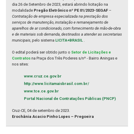
dia 26 de Setembro de 2023, estará abrindo licitação na
modalidade
Pregão Eletrônico nº PE 01/2023-SEGAF
–
Contratação de empresa especializada na prestação dos
serviços de manutenção, instalação e remanejamento de
aparelhos de ar condicionado, com fornecimento de mão-de-obra
e de materiais sob demanda, destinados a atender as secretarias
municipais,
pelo sistema
LICITA+BRASIL
.
O edital poderá ser obtido junto o
Setor de Licitações e
Contratos
na Praça dos Três Poderes s/nº - Bairro Aningas e
nos sites:
www.cruz.ce.gov.br
http://www.licitamaisbrasil.com.br/
www.tce.ce.gov.br
Portal Nacional de Contratações Públicas (PNCP)
Cruz-CE, 04 de setembro de 2023.
Erochânia Acacio Pinho Lopes – Pregoeira