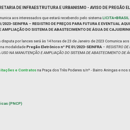
RETARIA DE INFRAESTRUTURA E URBANISMO - AVISO DE PREGÃO E
comunica aos interessados que estará recebendo pelo sistema
LICITA+BRASIL
 01/2023-SEINFRA – REGISTRO DE PREÇOS PARA FUTURA E EVENTUAL AQU
 AMPLIAÇÃO DO SISTEMA DE ABASTECIMENTO DE ÁGUA DE CAJUEIRIN
a disputa por lances será às 14 horas de 23 de Janeiro de 2023 Comunica aos
ão na modalidade
Pregão Eletrônico nº PE 01/2023-SEINFRA
–
REGISTRO DE
RA USO NA MANUTENÇÃO E AMPLIAÇÃO DO SISTEMA DE ABASTECIMENTO DE ÁG
citações e Contratos
na Praça dos Três Poderes s/nº - Bairro Aningas e nos s
licas (PNCP)