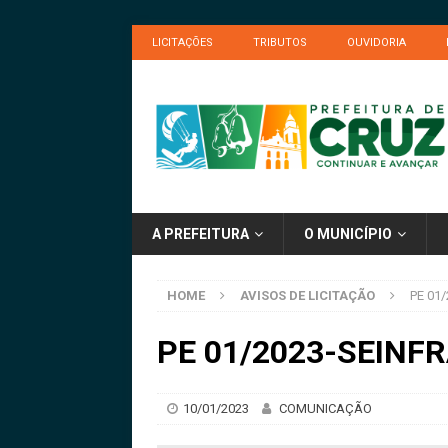
LICITAÇÕES
TRIBUTOS
OUVIDORIA
A PREFEITURA
O MUNICÍPIO
HOME
AVISOS DE LICITAÇÃO
PE 01/
PE 01/2023-SEINFRA
10/01/2023
COMUNICAÇÃO