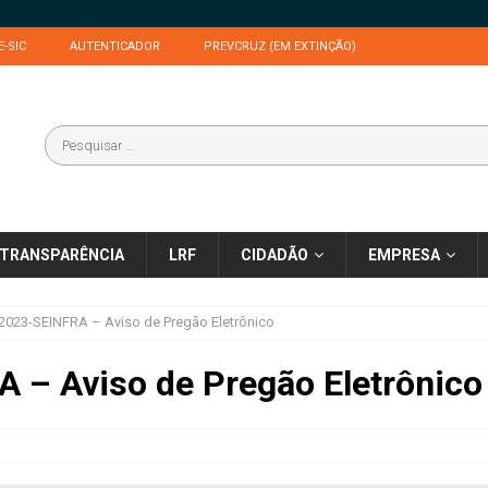
E-SIC
AUTENTICADOR
PREVCRUZ (EM EXTINÇÃO)
TRANSPARÊNCIA
LRF
CIDADÃO
EMPRESA
2023-SEINFRA – Aviso de Pregão Eletrônico
 – Aviso de Pregão Eletrônico