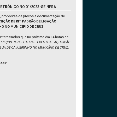
LETRÔNICO NO 01/2023-SEINFRA
, propostas de preços e documentação de
ISIÇÃO DE KIT PADRÃO DE LIGAÇÃO
HO NO MUNICÍPIO DE CRUZ
 interessados que no próximo dia 14 horas de
 PREÇOS PARA FUTURA E EVENTUAL AQUISIÇÃO
UA DE CAJUEIRINHO NO MUNICÍPIO DE CRUZ,
ites: