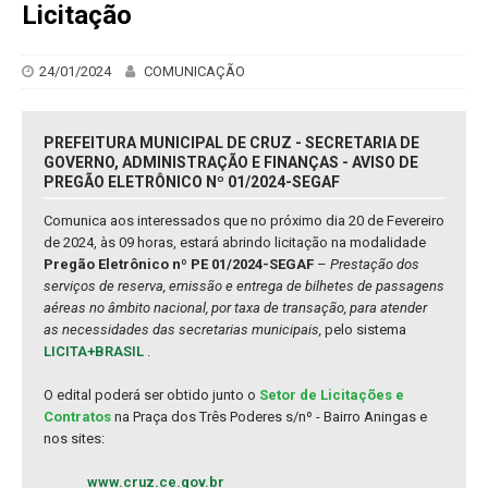
Licitação
24/01/2024
COMUNICAÇÃO
PREFEITURA MUNICIPAL DE CRUZ - SECRETARIA DE
GOVERNO, ADMINISTRAÇÃO E FINANÇAS - AVISO DE
PREGÃO ELETRÔNICO Nº 01/2024-SEGAF
Comunica aos interessados que no próximo dia 20 de Fevereiro
de 2024, às 09 horas, estará abrindo licitação na modalidade
Pregão Eletrônico nº PE 01/2024-SEGAF
–
Prestação dos
serviços de reserva, emissão e entrega de bilhetes de passagens
aéreas no âmbito nacional, por taxa de transação, para atender
as necessidades das secretarias municipais,
pelo sistema
LICITA+BRASIL
.
O edital poderá ser obtido junto o
Setor de Licitações e
Contratos
na Praça dos Três Poderes s/nº - Bairro Aningas e
nos sites:
www.cruz.ce.gov.br