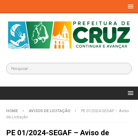
HOME
AVISOS DE LICITAÇÃO
PE 01/2024-SEGAF – Aviso
de Licitação
PE 01/2024-SEGAF – Aviso de