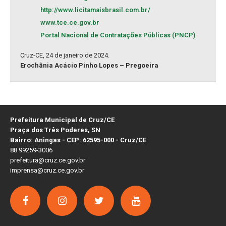
http://www.licitamaisbrasil.com.br/
www.tce.ce.gov.br
Portal Nacional de Contratações Públicas (PNCP)
Cruz-CE, 24 de janeiro de 2024.
Erochânia Acácio Pinho Lopes – Pregoeira
Prefeitura Municipal de Cruz/CE
Praça dos Três Poderes, SN
Bairro: Aningas - CEP: 62595-000 - Cruz/CE
88 99259-3006
prefeitura@cruz.ce.gov.br
imprensa@cruz.ce.gov.br