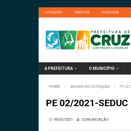
LICITAÇÕES
TRIBUTOS
OUVIDORIA
A PREFEITURA
O MUNICÍPIO
HOME
AVISOS DE LICITAÇÃO
PE 02/
PE 02/2021-SEDUC –
09/03/2021
COMUNICAÇÃO