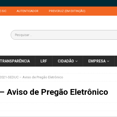
E-SIC
AUTENTICADOR
PREVCRUZ (EM EXTINÇÃO)
TRANSPARÊNCIA
LRF
CIDADÃO
EMPRESA
2021-SEDUC – Aviso de Pregão Eletrônico
 Aviso de Pregão Eletrônico