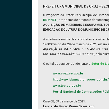
PREFEITURA MUNICIPAL DE CRUZ - SEC
O Pregoeiro da Prefeitura Municipal de Cruz 
BBMNET
, propostas de preços e documentaç
AQUISIÇÃO DE MATERIAIS E EQUIPAMENTO
EDUCAÇÃO E CULTURA DO MUNICÍPIO DE C
A abertura e exame das propostas e o inicio 
14h00min do dia 29 de março de 2021, estará 
AQUISIÇÃO DE MATERIAIS E EQUIPAMENTOS D
CULTURA DO MUNICÍPIO DE CRUZ/CE,
pelo sis
O edital poderá ser obtido junto o
Setor de Li
www.cruz.ce.gov.br
http://www.bbmnetlicitacoes.com.br/
www.tce.ce.gov.br
Portal Nacional de Contratações Púb
Cruz-CE, 09 de março de 2021.
Leonardo Bricio Viana Severiano