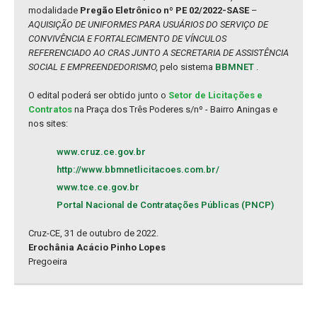
modalidade
Pregão Eletrônico nº PE 02/2022-SASE
–
AQUISIÇÃO DE UNIFORMES PARA USUÁRIOS DO SERVIÇO DE
CONVIVÊNCIA E FORTALECIMENTO DE VÍNCULOS
REFERENCIADO AO CRAS JUNTO A SECRETARIA DE ASSISTÊNCIA
SOCIAL E EMPREENDEDORISMO,
pelo sistema
BBMNET
.
O edital poderá ser obtido junto o
Setor de Licitações e
Contratos
na Praça dos Três Poderes s/nº - Bairro Aningas e
nos sites:
www.cruz.ce.gov.br
http://www.bbmnetlicitacoes.com.br/
www.tce.ce.gov.br
Portal Nacional de Contratações Públicas (PNCP)
Cruz-CE, 31 de outubro de 2022.
Erochânia Acácio Pinho Lopes
Pregoeira