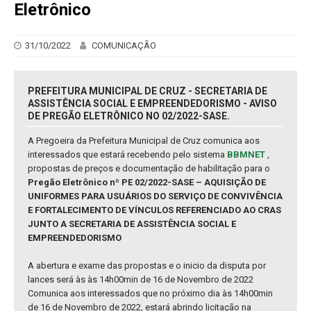
Eletrônico
31/10/2022
COMUNICAÇÃO
PREFEITURA MUNICIPAL DE CRUZ - SECRETARIA DE
ASSISTÊNCIA SOCIAL E EMPREENDEDORISMO - AVISO
DE PREGÃO ELETRÔNICO NO 02/2022-SASE.
A Pregoeira da Prefeitura Municipal de Cruz comunica aos
interessados que estará recebendo pelo sistema
BBMNET
,
propostas de preços e documentação de habilitação para o
Pregão Eletrônico nº PE 02/2022-SASE – AQUISIÇÃO DE
UNIFORMES PARA USUÁRIOS DO SERVIÇO DE CONVIVÊNCIA
E FORTALECIMENTO DE VÍNCULOS REFERENCIADO AO CRAS
JUNTO A SECRETARIA DE ASSISTÊNCIA SOCIAL E
EMPREENDEDORISMO
A abertura e exame das propostas e o inicio da disputa por
lances será às às 14h00min de 16 de Novembro de 2022
Comunica aos interessados que no próximo dia às 14h00min
de 16 de Novembro de 2022, estará abrindo licitação na