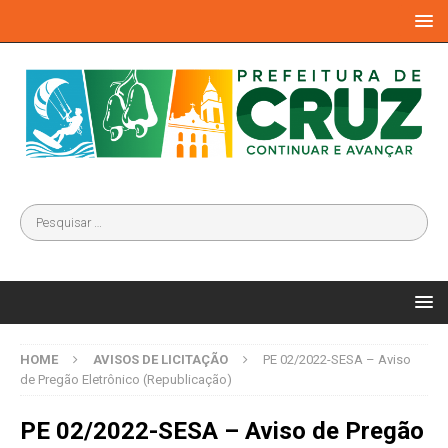
HOME
AVISOS DE LICITAÇÃO
PE 02/2022-SESA – Aviso
de Pregão Eletrônico (Republicação)
PE 02/2022-SESA – Aviso de Pregão