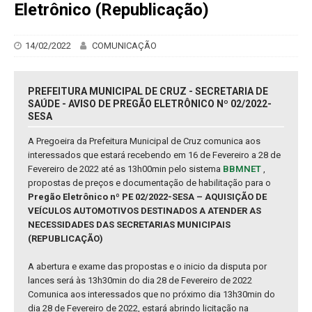
Eletrônico (Republicação)
14/02/2022
COMUNICAÇÃO
PREFEITURA MUNICIPAL DE CRUZ - SECRETARIA DE
SAÚDE - AVISO DE PREGÃO ELETRÔNICO Nº 02/2022-
SESA
A Pregoeira da Prefeitura Municipal de Cruz comunica aos
interessados que estará recebendo em 16 de Fevereiro a 28 de
Fevereiro de 2022 até as 13h00min pelo sistema
BBMNET
,
propostas de preços e documentação de habilitação para o
Pregão Eletrônico nº PE 02/2022-SESA – AQUISIÇÃO DE
VEÍCULOS AUTOMOTIVOS DESTINADOS A ATENDER AS
NECESSIDADES DAS SECRETARIAS MUNICIPAIS
(REPUBLICAÇÃO)
A abertura e exame das propostas e o inicio da disputa por
lances será às 13h30min do dia 28 de Fevereiro de 2022
Comunica aos interessados que no próximo dia 13h30min do
dia 28 de Fevereiro de 2022, estará abrindo licitação na