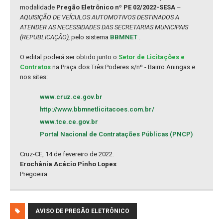
modalidade
Pregão Eletrônico nº PE 02/2022-SESA
–
AQUISIÇÃO DE VEÍCULOS AUTOMOTIVOS DESTINADOS A
ATENDER AS NECESSIDADES DAS SECRETARIAS MUNICIPAIS
(REPUBLICAÇÃO),
pelo sistema
BBMNET
.
O edital poderá ser obtido junto o
Setor de Licitações e
Contratos
na Praça dos Três Poderes s/nº - Bairro Aningas e
nos sites:
www.cruz.ce.gov.br
http://www.bbmnetlicitacoes.com.br/
www.tce.ce.gov.br
Portal Nacional de Contratações Públicas (PNCP)
Cruz-CE, 14 de fevereiro de 2022.
Erochânia Acácio Pinho Lopes
Pregoeira
AVISO DE PREGÃO ELETRÔNICO