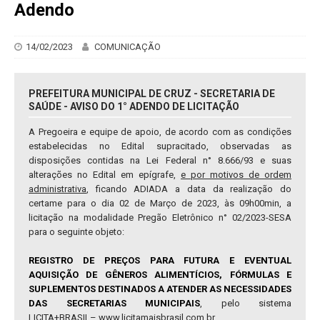
Adendo
14/02/2023
COMUNICAÇÃO
PREFEITURA MUNICIPAL DE CRUZ - SECRETARIA DE
SAÚDE - AVISO DO 1° ADENDO DE LICITAÇÃO
A
Pregoeira e equipe de apoio, de acordo com as condições
estabelecidas no Edital supracitado, observadas as
disposições contidas na Lei Federal n° 8.666/93 e suas
alterações no Edital em epígrafe,
e por motivos de ordem
administrativa
, ficando ADIADA a data da realização do
certame para o dia 02 de Março de 2023, às 09h00min, a
licitação na modalidade Pregão Eletrônico n° 02/2023-SESA
para o seguinte objeto:
REGISTRO DE PREÇOS PARA FUTURA E EVENTUAL
AQUISIÇÃO DE GÊNEROS ALIMENTÍCIOS, FÓRMULAS E
SUPLEMENTOS DESTINADOS A ATENDER AS NECESSIDADES
DAS SECRETARIAS MUNICIPAIS
, pelo sistema
LICITA+BRASIL– www.licitamaisbrasil.com.br.