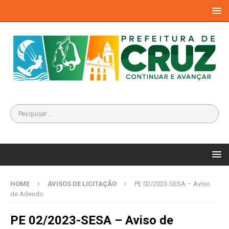
HOME
AVISOS DE LICITAÇÃO
PE 02/2023-SESA – Aviso
de Adendo
PE 02/2023-SESA – Aviso de