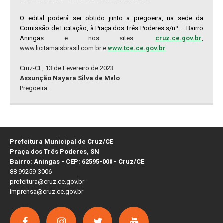
O edital poderá ser obtido junto a pregoeira, na sede da
Comissão de Licitação, à Praça dos Três Poderes s/nº – Bairro
Aningas
e nos sites:
cruz.ce.gov.br
,
www.licitamaisbrasil.com.br e
www.tce.ce.gov.br
Cruz-CE, 13 de Fevereiro de 2023.
Assunção Nayara Silva de Melo
Pregoeira.
Prefeitura Municipal de Cruz/CE
Praça dos Três Poderes, SN
Bairro: Aningas - CEP: 62595-000 - Cruz/CE
88 99259-3006
prefeitura@cruz.ce.gov.br
imprensa@cruz.ce.gov.br