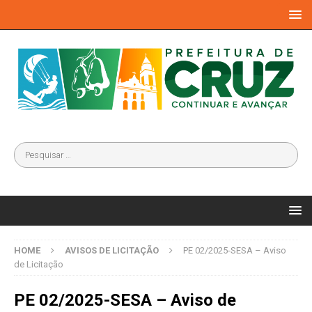
HOME
AVISOS DE LICITAÇÃO
PE 02/2025-SESA – Aviso
de Licitação
PE 02/2025-SESA – Aviso de