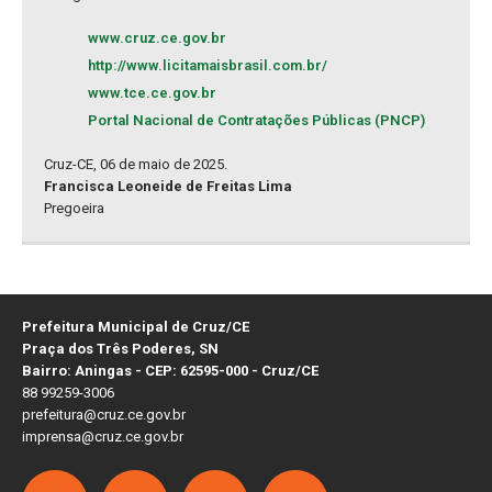
www.cruz.ce.gov.br
http://www.licitamaisbrasil.com.br/
www.tce.ce.gov.br
Portal Nacional de Contratações Públicas (PNCP)
Cruz-CE, 06 de maio de 2025.
Francisca Leoneide de Freitas Lima
Pregoeira
Prefeitura Municipal de Cruz/CE
Praça dos Três Poderes, SN
Bairro: Aningas - CEP: 62595-000 - Cruz/CE
88 99259-3006
prefeitura@cruz.ce.gov.br
imprensa@cruz.ce.gov.br