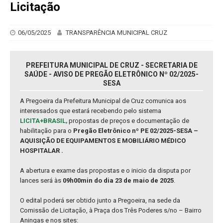
Licitação
06/05/2025
TRANSPARÊNCIA MUNICIPAL CRUZ
PREFEITURA MUNICIPAL DE CRUZ - SECRETARIA DE
SAÚDE - AVISO DE PREGÃO ELETRÔNICO Nº 02/2025-
SESA
A Pregoeira da Prefeitura Municipal de Cruz comunica aos
interessados que estará recebendo pelo sistema
LICITA+BRASIL,
propostas de preços e documentação de
habilitação para o
Pregão Eletrônico nº PE 02/2025-SESA –
AQUISIÇÃO DE EQUIPAMENTOS E MOBILIÁRIO MÉDICO
HOSPITALAR .
A abertura e exame das propostas e o inicio da disputa por
lances será às
09h00min do dia 23 de maio de 2025
.
O edital poderá ser obtido junto a Pregoeira, na sede da
Comissão de Licitação, à Praça dos Três Poderes s/no – Bairro
Aningas e nos sites: