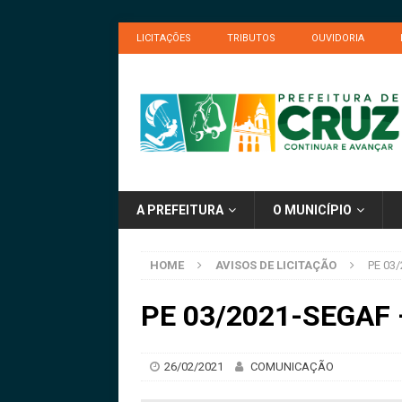
LICITAÇÕES
TRIBUTOS
OUVIDORIA
A PREFEITURA
O MUNICÍPIO
HOME
AVISOS DE LICITAÇÃO
PE 03/
PE 03/2021-SEGAF –
26/02/2021
COMUNICAÇÃO