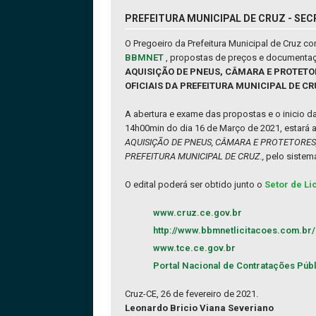
PREFEITURA MUNICIPAL DE CRUZ - SEC
O Pregoeiro da Prefeitura Municipal de Cruz 
BBMNET
, propostas de preços e documentaç
AQUISIÇÃO DE PNEUS, CÂMARA E PROTETO
OFICIAIS DA PREFEITURA MUNICIPAL DE CR
A abertura e exame das propostas e o inicio 
14h00min do dia 16 de Março de 2021, estará 
AQUISIÇÃO DE PNEUS, CÂMARA E PROTETORES,
PREFEITURA MUNICIPAL DE CRUZ.,
pelo siste
O edital poderá ser obtido junto o
Setor de Li
www.cruz.ce.gov.br
http://www.bbmnetlicitacoes.com.br/
www.tce.ce.gov.br
Portal Nacional de Contratações Púb
Cruz-CE, 26 de fevereiro de 2021.
Leonardo Bricio Viana Severiano