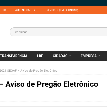
E-SIC
AUTENTICADOR
PREVCRUZ (EM EXTINÇÃO)
TRANSPARÊNCIA
LRF
CIDADÃO
EMPRESA
2021-SEGAF – Aviso de Pregão Eletrônico
 Aviso de Pregão Eletrônico