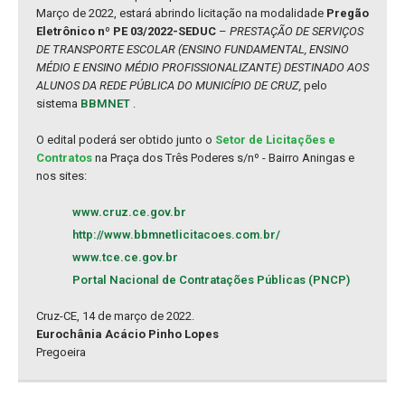
Março de 2022, estará abrindo licitação na modalidade
Pregão
Eletrônico nº PE 03/2022-SEDUC
–
PRESTAÇÃO DE SERVIÇOS
DE TRANSPORTE ESCOLAR (ENSINO FUNDAMENTAL, ENSINO
MÉDIO E ENSINO MÉDIO PROFISSIONALIZANTE) DESTINADO AOS
ALUNOS DA REDE PÚBLICA DO MUNICÍPIO DE CRUZ,
pelo
sistema
BBMNET
.
O edital poderá ser obtido junto o
Setor de Licitações e
Contratos
na Praça dos Três Poderes s/nº - Bairro Aningas e
nos sites:
www.cruz.ce.gov.br
http://www.bbmnetlicitacoes.com.br/
www.tce.ce.gov.br
Portal Nacional de Contratações Públicas (PNCP)
Cruz-CE, 14 de março de 2022.
Eurochânia Acácio Pinho Lopes
Pregoeira