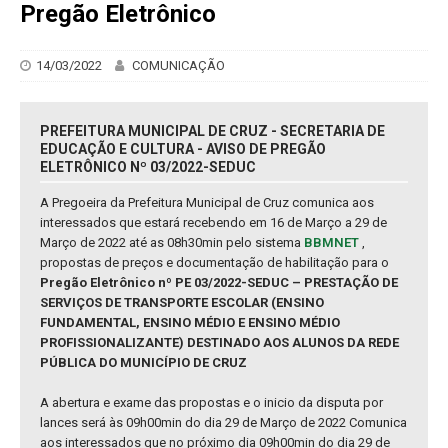
Pregão Eletrônico
14/03/2022
COMUNICAÇÃO
PREFEITURA MUNICIPAL DE CRUZ - SECRETARIA DE
EDUCAÇÃO E CULTURA - AVISO DE PREGÃO
ELETRÔNICO Nº 03/2022-SEDUC
A Pregoeira da Prefeitura Municipal de Cruz comunica aos
interessados que estará recebendo em 16 de Março a 29 de
Março de 2022 até as 08h30min pelo sistema
BBMNET
,
propostas de preços e documentação de habilitação para o
Pregão Eletrônico nº PE 03/2022-SEDUC – PRESTAÇÃO DE
SERVIÇOS DE TRANSPORTE ESCOLAR (ENSINO
FUNDAMENTAL, ENSINO MÉDIO E ENSINO MÉDIO
PROFISSIONALIZANTE) DESTINADO AOS ALUNOS DA REDE
PÚBLICA DO MUNICÍPIO DE CRUZ
A abertura e exame das propostas e o inicio da disputa por
lances será às 09h00min do dia 29 de Março de 2022 Comunica
aos interessados que no próximo dia 09h00min do dia 29 de