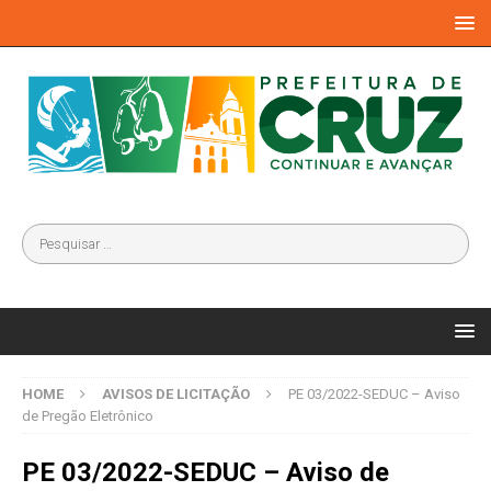
HOME
AVISOS DE LICITAÇÃO
PE 03/2022-SEDUC – Aviso
de Pregão Eletrônico
PE 03/2022-SEDUC – Aviso de