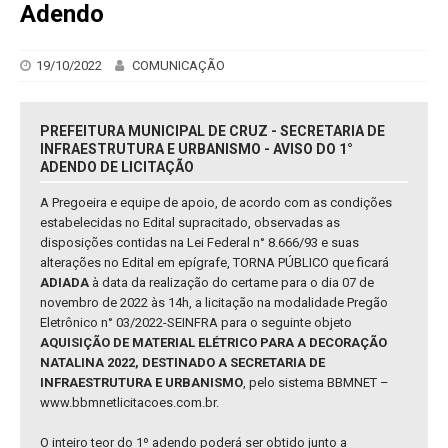
Adendo
19/10/2022
COMUNICAÇÃO
PREFEITURA MUNICIPAL DE CRUZ - SECRETARIA DE
INFRAESTRUTURA E URBANISMO - AVISO DO 1°
ADENDO DE LICITAÇÃO
A Pregoeira e equipe de apoio, de acordo com as condições
estabelecidas no Edital supracitado, observadas as
disposições contidas na Lei Federal n° 8.666/93 e suas
alterações no Edital em epígrafe, TORNA PÚBLICO que ficará
ADIADA
à data da realização do certame para o dia 07 de
novembro de 2022 às 14h, a licitação na modalidade Pregão
Eletrônico n° 03/2022-SEINFRA para o seguinte objeto
AQUISIÇÃO DE MATERIAL ELÉTRICO PARA A DECORAÇÃO
NATALINA 2022, DESTINADO A SECRETARIA DE
INFRAESTRUTURA E URBANISMO
, pelo sistema BBMNET –
www.bbmnetlicitacoes.com.br.
O inteiro teor do 1º adendo poderá ser obtido junto a