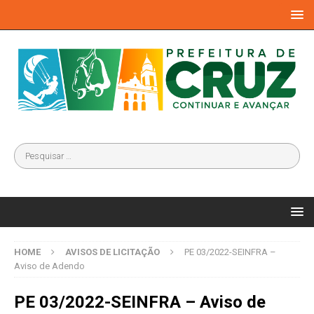
HOME
AVISOS DE LICITAÇÃO
PE 03/2022-SEINFRA –
Aviso de Adendo
PE 03/2022-SEINFRA – Aviso de