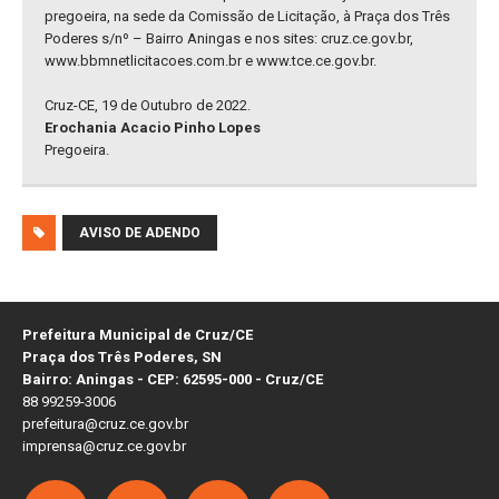
pregoeira, na sede da Comissão de Licitação, à Praça dos Três
Poderes s/nº – Bairro Aningas e nos sites: cruz.ce.gov.br,
www.bbmnetlicitacoes.com.br e www.tce.ce.gov.br.
Cruz-CE, 19 de Outubro de 2022.
Erochania Acacio Pinho Lopes
Pregoeira.
AVISO DE ADENDO
Prefeitura Municipal de Cruz/CE
Praça dos Três Poderes, SN
Bairro: Aningas - CEP: 62595-000 - Cruz/CE
88 99259-3006
prefeitura@cruz.ce.gov.br
imprensa@cruz.ce.gov.br