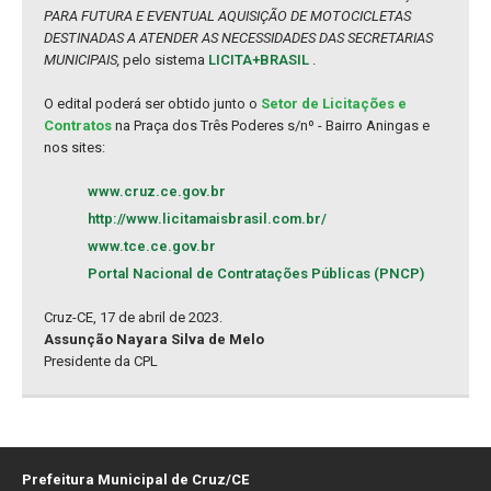
PARA FUTURA E EVENTUAL AQUISIÇÃO DE MOTOCICLETAS
DESTINADAS A ATENDER AS NECESSIDADES DAS SECRETARIAS
MUNICIPAIS,
pelo sistema
LICITA+BRASIL
.
O edital poderá ser obtido junto o
Setor de Licitações e
Contratos
na Praça dos Três Poderes s/nº - Bairro Aningas e
nos sites:
www.cruz.ce.gov.br
http://www.licitamaisbrasil.com.br/
www.tce.ce.gov.br
Portal Nacional de Contratações Públicas (PNCP)
Cruz-CE, 17 de abril de 2023.
Assunção Nayara Silva de Melo
Presidente da CPL
Prefeitura Municipal de Cruz/CE