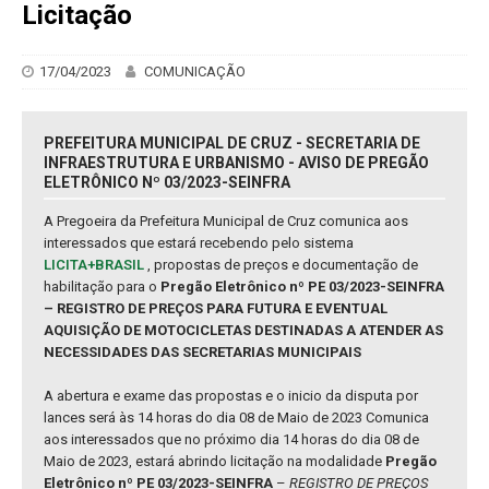
Licitação
17/04/2023
COMUNICAÇÃO
PREFEITURA MUNICIPAL DE CRUZ - SECRETARIA DE
INFRAESTRUTURA E URBANISMO - AVISO DE PREGÃO
ELETRÔNICO Nº 03/2023-SEINFRA
A Pregoeira da Prefeitura Municipal de Cruz comunica aos
interessados que estará recebendo pelo sistema
LICITA+BRASIL
, propostas de preços e documentação de
habilitação para o
Pregão Eletrônico nº PE 03/2023-SEINFRA
– REGISTRO DE PREÇOS PARA FUTURA E EVENTUAL
AQUISIÇÃO DE MOTOCICLETAS DESTINADAS A ATENDER AS
NECESSIDADES DAS SECRETARIAS MUNICIPAIS
A abertura e exame das propostas e o inicio da disputa por
lances será às 14 horas do dia 08 de Maio de 2023 Comunica
aos interessados que no próximo dia 14 horas do dia 08 de
Maio de 2023, estará abrindo licitação na modalidade
Pregão
Eletrônico nº PE 03/2023-SEINFRA
–
REGISTRO DE PREÇOS