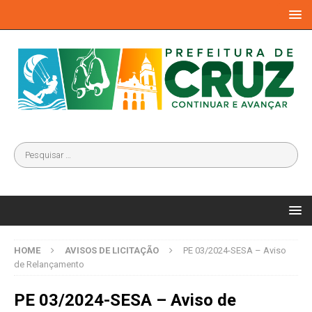
HOME
AVISOS DE LICITAÇÃO
PE 03/2024-SESA – Aviso
de Relançamento
PE 03/2024-SESA – Aviso de