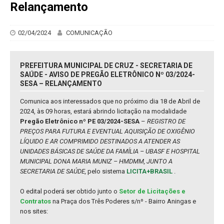
Relançamento
02/04/2024
COMUNICAÇÃO
PREFEITURA MUNICIPAL DE CRUZ - SECRETARIA DE
SAÚDE - AVISO DE PREGÃO ELETRÔNICO Nº 03/2024-
SESA – RELANÇAMENTO
Comunica aos interessados que no próximo dia 18 de Abril de
2024, às 09 horas, estará abrindo licitação na modalidade
Pregão Eletrônico nº PE 03/2024-SESA
–
REGISTRO DE
PREÇOS PARA FUTURA E EVENTUAL AQUISIÇÃO DE OXIGÊNIO
LÍQUIDO E AR COMPRIMIDO DESTINADOS A ATENDER AS
UNIDADES BÁSICAS DE SAÚDE DA FAMÍLIA – UBASF E HOSPITAL
MUNICIPAL DONA MARIA MUNIZ – HMDMM, JUNTO A
SECRETARIA DE SAÚDE,
pelo sistema
LICITA+BRASIL
.
O edital poderá ser obtido junto o
Setor de Licitações e
Contratos
na Praça dos Três Poderes s/nº - Bairro Aningas e
nos sites: