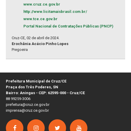
www.cruz.ce.gov.br
http://www.licitamaisbrasil.com.br/
www.tce.ce.gov.br
Portal Nacional de Contratações Públicas (PNCP)
Cruz-CE, 02 de abril de 2024.
Erochânia Acácio Pinho Lopes
Pregoeira
Prefeitura Municipal de Cruz/CE
Praça dos Três Poderes, SN
Bairro: Aningas - CEP: 62595-000 - Cruz/CE
88 99259-3006
prefeitura@cruz.ce.gov.br
imprensa@cruz.ce.gov.br