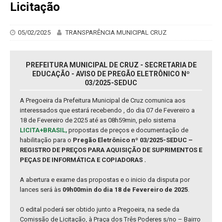
Licitação
05/02/2025
TRANSPARÊNCIA MUNICIPAL CRUZ
PREFEITURA MUNICIPAL DE CRUZ - SECRETARIA DE
EDUCAÇÃO - AVISO DE PREGÃO ELETRÔNICO Nº
03/2025-SEDUC
A Pregoeira da Prefeitura Municipal de Cruz comunica aos
interessados que estará recebendo , do dia 07 de Fevereiro a
18 de Fevereiro de 2025 até as 08h59min, pelo sistema
LICITA+BRASIL,
propostas de preços e documentação de
habilitação para o
Pregão Eletrônico nº 03/2025-SEDUC –
REGISTRO DE PREÇOS PARA AQUISIÇÃO DE SUPRIMENTOS E
PEÇAS DE INFORMÁTICA E COPIADORAS .
A abertura e exame das propostas e o inicio da disputa por
lances será às
09h00min do dia 18 de Fevereiro de 2025
.
O edital poderá ser obtido junto a Pregoeira, na sede da
Comissão de Licitação, à Praça dos Três Poderes s/no – Bairro