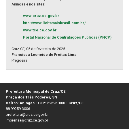
Aningas e nos sites:
www.cruz.ce.gov.br
http://www.licitamaisbrasil.com.br/
www.tce.ce.gov.br
Portal Nacional de Contratações Públicas (PNCP)
Cruz-CE, 05 de fevereiro de 2025.
Francisca Leoneide de Freitas Lima
Pregoeira
Prefeitura Municipal de Cruz/CE
Praça dos Três Poderes, SN
Bairro: Aningas - CEP: 62595-000 - Cruz/CE
88 99259-3006
prefeitura@cruz.ce.gov.br
imprensa@cruz.ce.gov.br