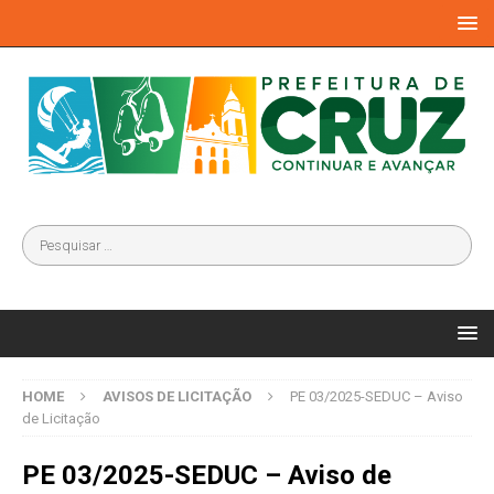
HOME
AVISOS DE LICITAÇÃO
PE 03/2025-SEDUC – Aviso
de Licitação
PE 03/2025-SEDUC – Aviso de