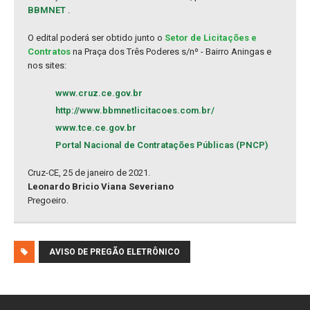
BBMNET
.
O edital poderá ser obtido junto o
Setor de Licitações e
Contratos
na Praça dos Três Poderes s/nº - Bairro Aningas e
nos sites:
www.cruz.ce.gov.br
http://www.bbmnetlicitacoes.com.br/
www.tce.ce.gov.br
Portal Nacional de Contratações Públicas (PNCP)
Cruz-CE, 25 de janeiro de 2021.
Leonardo Bricio Viana Severiano
Pregoeiro.
AVISO DE PREGÃO ELETRÔNICO