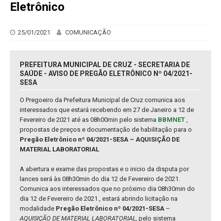
Eletrônico
25/01/2021
COMUNICAÇÃO
PREFEITURA MUNICIPAL DE CRUZ - SECRETARIA DE
SAÚDE - AVISO DE PREGÃO ELETRÔNICO Nº 04/2021-
SESA
O Pregoeiro da Prefeitura Municipal de Cruz comunica aos
interessados que estará recebendo em 27 de Janeiro a 12 de
Fevereiro de 2021 até as 08h00min pelo sistema
BBMNET
,
propostas de preços e documentação de habilitação para o
Pregão Eletrônico nº 04/2021-SESA – AQUISIÇÃO DE
MATERIAL LABORATORIAL
A abertura e exame das propostas e o inicio da disputa por
lances será às 08h30min do dia 12 de Fevereiro de 2021.
Comunica aos interessados que no próximo dia 08h30min do
dia 12 de Fevereiro de 2021., estará abrindo licitação na
modalidade
Pregão Eletrônico nº 04/2021-SESA
–
AQUISIÇÃO DE MATERIAL LABORATORIAL,
pelo sistema