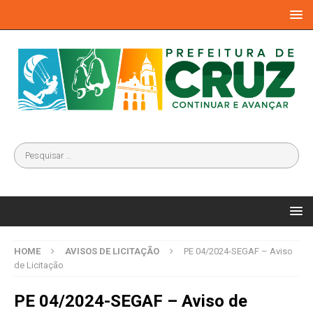
HOME
AVISOS DE LICITAÇÃO
PE 04/2024-SEGAF – Aviso
de Licitação
PE 04/2024-SEGAF – Aviso de