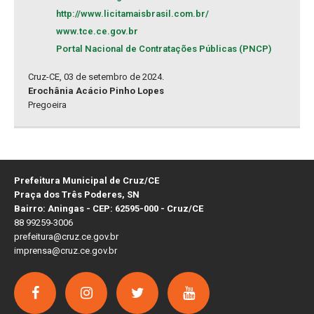
http://www.licitamaisbrasil.com.br/
www.tce.ce.gov.br
Portal Nacional de Contratações Públicas (PNCP)
Cruz-CE, 03 de setembro de 2024.
Erochânia Acácio Pinho Lopes
Pregoeira
Prefeitura Municipal de Cruz/CE
Praça dos Três Poderes, SN
Bairro: Aningas - CEP: 62595-000 - Cruz/CE
88 99259-3006
prefeitura@cruz.ce.gov.br
imprensa@cruz.ce.gov.br