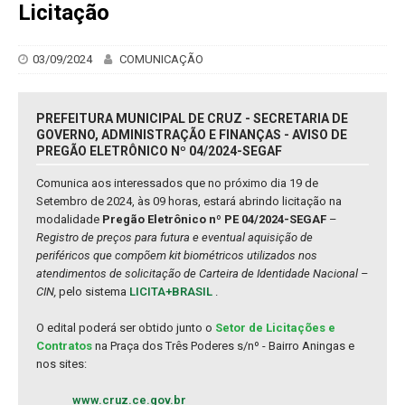
Licitação
03/09/2024
COMUNICAÇÃO
PREFEITURA MUNICIPAL DE CRUZ - SECRETARIA DE
GOVERNO, ADMINISTRAÇÃO E FINANÇAS - AVISO DE
PREGÃO ELETRÔNICO Nº 04/2024-SEGAF
Comunica aos interessados que no próximo dia 19 de
Setembro de 2024, às 09 horas, estará abrindo licitação na
modalidade
Pregão Eletrônico nº PE 04/2024-SEGAF
–
Registro de preços para futura e eventual aquisição de
periféricos que compõem kit biométricos utilizados nos
atendimentos de solicitação de Carteira de Identidade Nacional –
CIN,
pelo sistema
LICITA+BRASIL
.
O edital poderá ser obtido junto o
Setor de Licitações e
Contratos
na Praça dos Três Poderes s/nº - Bairro Aningas e
nos sites:
www.cruz.ce.gov.br