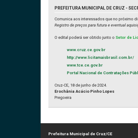
PREFEITURA MUNICIPAL DE CRUZ - SEC
Comunica aos interessados que no próximo dia 
Registro de preços para futura e eventual aquis
O edital poderá ser obtido junto o
Setor de Li
www.cruz.ce.gov.br
http://www.licitamaisbrasil.com.br/
www.tce.ce.gov.br
Portal Nacional de Contratações Púb
Cruz-CE, 18 de junho de 2024.
Erochânia Acácio Pinho Lopes
Pregoeira
Prefeitura Municipal de Cruz/CE