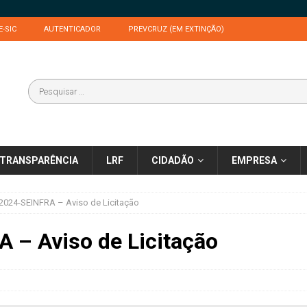
E-SIC
AUTENTICADOR
PREVCRUZ (EM EXTINÇÃO)
TRANSPARÊNCIA
LRF
CIDADÃO
EMPRESA
2024-SEINFRA – Aviso de Licitação
 – Aviso de Licitação