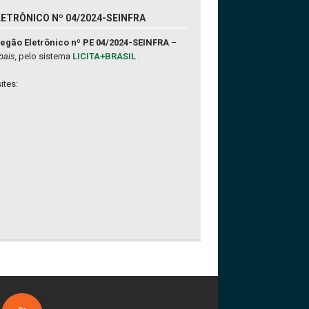
ETRÔNICO Nº 04/2024-SEINFRA
egão Eletrônico nº PE 04/2024-SEINFRA
–
pais,
pelo sistema
LICITA+BRASIL
.
ites: