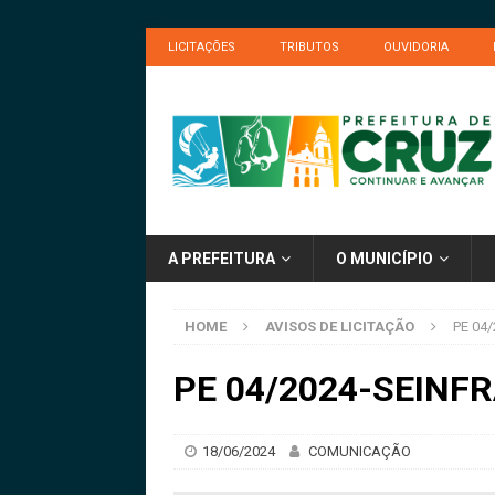
LICITAÇÕES
TRIBUTOS
OUVIDORIA
A PREFEITURA
O MUNICÍPIO
HOME
AVISOS DE LICITAÇÃO
PE 04/
PE 04/2024-SEINFRA
18/06/2024
COMUNICAÇÃO