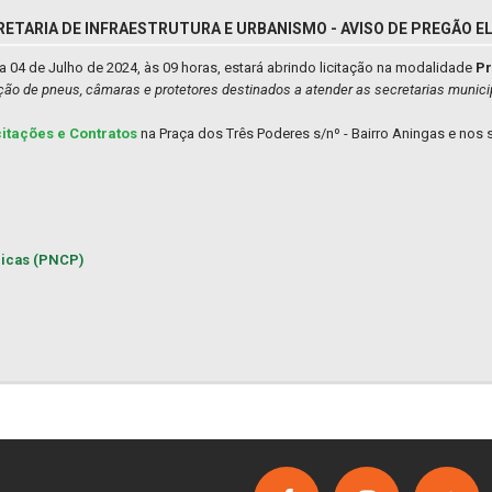
RETARIA DE INFRAESTRUTURA E URBANISMO - AVISO DE PREGÃO EL
04 de Julho de 2024, às 09 horas, estará abrindo licitação na modalidade
Pr
ição de pneus, câmaras e protetores destinados a atender as secretarias munici
citações e Contratos
na Praça dos Três Poderes s/nº - Bairro Aningas e nos s
licas (PNCP)