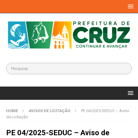
HOME
AVISOS DE LICITAÇÃO
PE 04/2025-SEDUC – Aviso
de Licitação
PE 04/2025-SEDUC – Aviso de