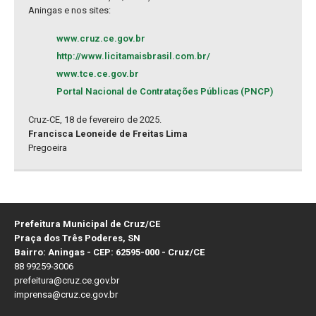
Aningas e nos sites:
www.cruz.ce.gov.br
http://www.licitamaisbrasil.com.br/
www.tce.ce.gov.br
Portal Nacional de Contratações Públicas (PNCP)
Cruz-CE, 18 de fevereiro de 2025.
Francisca Leoneide de Freitas Lima
Pregoeira
Prefeitura Municipal de Cruz/CE
Praça dos Três Poderes, SN
Bairro: Aningas - CEP: 62595-000 - Cruz/CE
88 99259-3006
prefeitura@cruz.ce.gov.br
imprensa@cruz.ce.gov.br