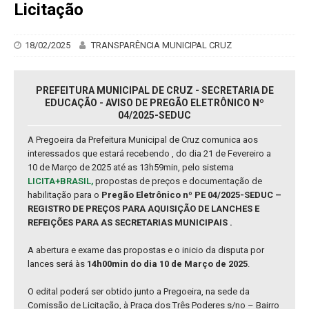
Licitação
18/02/2025
TRANSPARÊNCIA MUNICIPAL CRUZ
PREFEITURA MUNICIPAL DE CRUZ - SECRETARIA DE
EDUCAÇÃO - AVISO DE PREGÃO ELETRÔNICO Nº
04/2025-SEDUC
A Pregoeira da Prefeitura Municipal de Cruz comunica aos
interessados que estará recebendo , do dia 21 de Fevereiro a
10 de Março de 2025 até as 13h59min, pelo sistema
LICITA+BRASIL,
propostas de preços e documentação de
habilitação para o
Pregão Eletrônico nº PE 04/2025-SEDUC –
REGISTRO DE PREÇOS PARA AQUISIÇÃO DE LANCHES E
REFEIÇÕES PARA AS SECRETARIAS MUNICIPAIS .
A abertura e exame das propostas e o inicio da disputa por
lances será às
14h00min do dia 10 de Março de 2025
.
O edital poderá ser obtido junto a Pregoeira, na sede da
Comissão de Licitação, à Praça dos Três Poderes s/no – Bairro