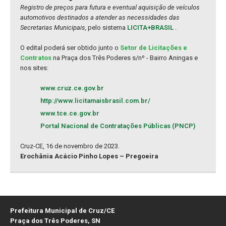
Registro de preços para futura e eventual aquisição de veículos
automotivos destinados a atender as necessidades das
Secretarias Municipais,
pelo sistema
LICITA+BRASIL
.
O edital poderá ser obtido junto o
Setor de Licitações e
Contratos
na Praça dos Três Poderes s/nº - Bairro Aningas e
nos sites:
www.cruz.ce.gov.br
http://www.licitamaisbrasil.com.br/
www.tce.ce.gov.br
Portal Nacional de Contratações Públicas (PNCP)
Cruz-CE, 16 de novembro de 2023.
Erochânia Acácio Pinho Lopes – Pregoeira
Prefeitura Municipal de Cruz/CE
Praça dos Três Poderes, SN