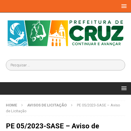
HOME
AVISOS DE LICITAÇÃO
PE 05/2023-SASE – Aviso
de Licitação
PE 05/2023-SASE – Aviso de