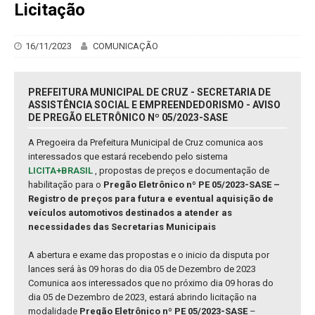
Licitação
16/11/2023
COMUNICAÇÃO
PREFEITURA MUNICIPAL DE CRUZ - SECRETARIA DE
ASSISTÊNCIA SOCIAL E EMPREENDEDORISMO - AVISO
DE PREGÃO ELETRÔNICO Nº 05/2023-SASE
A Pregoeira da Prefeitura Municipal de Cruz comunica aos
interessados que estará recebendo pelo sistema
LICITA+BRASIL
, propostas de preços e documentação de
habilitação para o
Pregão Eletrônico nº PE 05/2023-SASE –
Registro de preços para futura e eventual aquisição de
veículos automotivos destinados a atender as
necessidades das Secretarias Municipais
A abertura e exame das propostas e o inicio da disputa por
lances será às 09 horas do dia 05 de Dezembro de 2023
Comunica aos interessados que no próximo dia 09 horas do
dia 05 de Dezembro de 2023, estará abrindo licitação na
modalidade
Pregão Eletrônico nº PE 05/2023-SASE
–