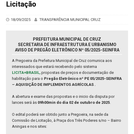
Licitação
18/09/2025
TRANSPARÊNCIA MUNICIPAL CRUZ
PREFEITURA MUNICIPAL DE CRUZ
SECRETARIA DE INFRAESTRUTURA E URBANISMO
AVISO DE PREGÃO ELETRÔNICO Nº 05/2025-SEINFRA
A Pregoeira da Prefeitura Municipal de Cruz comunica aos
interessados que estará recebendo pelo sistema
LICITA+BRASIL,
propostas de preços e documentação de
habilitação para o
Pregão Eletrônico nº PE 05/2025-SEINFRA
– AQUISIÇÃO DE IMPLEMENTOS AGRÍCOLAS .
A abertura e exame das propostas e o inicio da disputa por
lances será às
09h00min do dia 02 de outubro de 2025
.
O edital poderá ser obtido junto a Pregoeira, na sede da
Comissão de Licitação, à Praça dos Três Poderes s/no – Bairro
Aningas e nos sites: