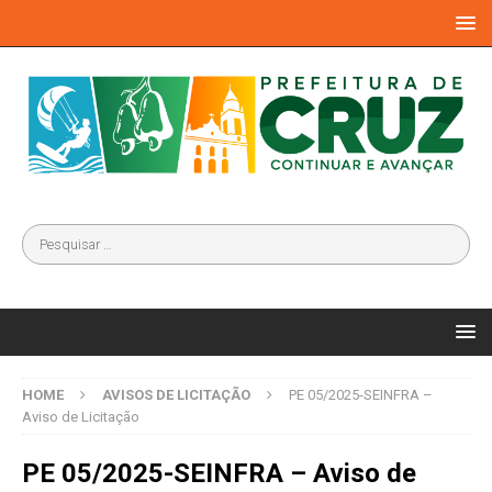
HOME
AVISOS DE LICITAÇÃO
PE 05/2025-SEINFRA –
Aviso de Licitação
PE 05/2025-SEINFRA – Aviso de