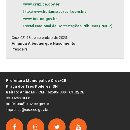
www.cruz.ce.gov.br
http://www.licitamaisbrasil.com.br/
www.tce.ce.gov.br
Portal Nacional de Contratações Públicas (PNCP)
Cruz-CE, 18 de setembro de 2025.
Amanda Albuquerque Nascimento
Pregoeira
Prefeitura Municipal de Cruz/CE
Praça dos Três Poderes, SN
Bairro: Aningas - CEP: 62595-000 - Cruz/CE
88 99259-3006
prefeitura@cruz.ce.gov.br
imprensa@cruz.ce.gov.br