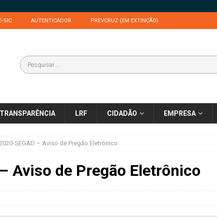
E-SIC
AUTENTICADOR
PREVCRUZ (EM EXTINÇÃO)
TRANSPARÊNCIA
LRF
CIDADÃO
EMPRESA
2020-SEGAD – Aviso de Pregão Eletrônico
 Aviso de Pregão Eletrônico