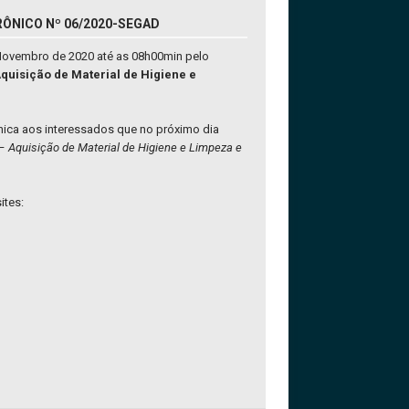
RÔNICO Nº 06/2020-SEGAD
 Novembro de 2020 até as 08h00min pelo
quisição de Material de Higiene e
nica aos interessados que no próximo dia
–
Aquisição de Material de Higiene e Limpeza e
ites: