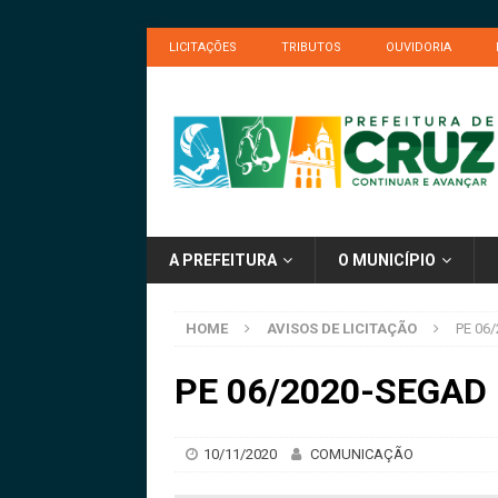
LICITAÇÕES
TRIBUTOS
OUVIDORIA
A PREFEITURA
O MUNICÍPIO
HOME
AVISOS DE LICITAÇÃO
PE 06/
PE 06/2020-SEGAD –
10/11/2020
COMUNICAÇÃO