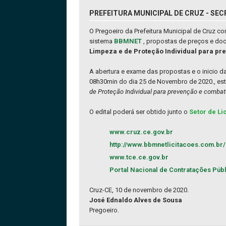
PREFEITURA MUNICIPAL DE CRUZ - SEC
O Pregoeiro da Prefeitura Municipal de Cruz 
sistema
BBMNET
, propostas de preços e do
Limpeza e de Proteção Individual para p
A abertura e exame das propostas e o inicio 
08h30min do dia 25 de Novembro de 2020., est
de Proteção Individual para prevenção e comba
O edital poderá ser obtido junto o
Setor de Li
www.cruz.ce.gov.br
http://www.bbmnetlicitacoes.com.br/
www.tce.ce.gov.br
Portal Nacional de Contratações Púb
Cruz-CE, 10 de novembro de 2020.
José Ednaldo Alves de Sousa
Pregoeiro.