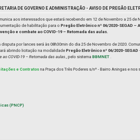
RETARIA DE GOVERNO E ADMINISTRAÇÃO - AVISO DE PREGÃO ELET
comunica aos interessados que estará recebendo em 12 de Novembro a 25 de
cumentação de habilitação para o
Pregão Eletrônico nº 06/2020-SEGAD – A
revenção e combate ao COVID-19 – Retomada das aulas.
da disputa por lances será às 08h30min do dia 25 de Novembro de 2020. Comu
ará abrindo licitação na modalidade
Pregão Eletrônico nº 06/2020-SEGAD
te ao COVID-19 – Retomada das aulas.,
pelo sistema
BBMNET
.
citações e Contratos
na Praça dos Três Poderes s/nº - Bairro Aningas e nos s
licas (PNCP)