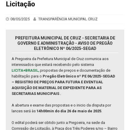
Licitação
08/05/2025
TRANSPARÊNCIA MUNICIPAL CRUZ
PREFEITURA MUNICIPAL DE CRUZ - SECRETARIA DE
GOVERNO E ADMINISTRAÇÃO - AVISO DE PREGÃO
ELETRÔNICO Nº 06/2025-SEGAD
A Pregoeira da Prefeitura Municipal de Cruz comunica aos
interessados que estará recebendo pelo sistema
LICITA+BRASIL,
propostas de preços e documentação de
habilitação para o
Pregão Eletrônico nº PE 06/2025-SEGAD
– REGISTRO DE PREÇOS PARA FUTURA E EVENTUAL
AQUISIÇÃO DE MATERIAL DE EXPEDIENTE PARA AS
SECRETARIAS MUNICIPAIS .
A abertura e exame das propostas e o inicio da disputa por
lances será às
14h00min do dia 26 de maio de 2025
.
O edital poderá ser obtido junto a Pregoeira, na sede da
Comissão de Licitação, à Praça dos Três Poderes s/no – Bairro