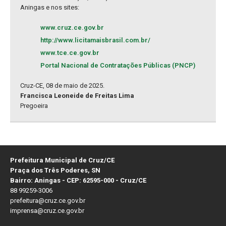
Aningas e nos sites:
www.cruz.ce.gov.br
http://www.licitamaisbrasil.com.br/
www.tce.ce.gov.br
Portal Nacional de Contratações Públicas (PNCP)
Cruz-CE, 08 de maio de 2025.
Francisca Leoneide de Freitas Lima
Pregoeira
Prefeitura Municipal de Cruz/CE
Praça dos Três Poderes, SN
Bairro: Aningas - CEP: 62595-000 - Cruz/CE
88 99259-3006
prefeitura@cruz.ce.gov.br
imprensa@cruz.ce.gov.br