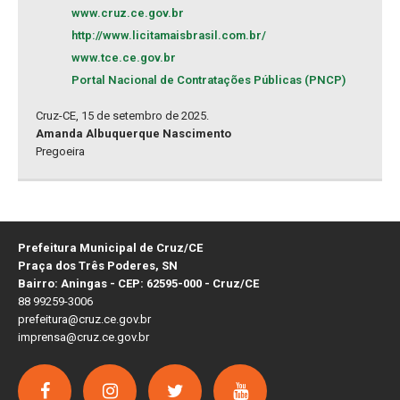
www.cruz.ce.gov.br
http://www.licitamaisbrasil.com.br/
www.tce.ce.gov.br
Portal Nacional de Contratações Públicas (PNCP)
Cruz-CE, 15 de setembro de 2025.
Amanda Albuquerque Nascimento
Pregoeira
Prefeitura Municipal de Cruz/CE
Praça dos Três Poderes, SN
Bairro: Aningas - CEP: 62595-000 - Cruz/CE
88 99259-3006
prefeitura@cruz.ce.gov.br
imprensa@cruz.ce.gov.br