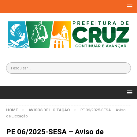
HOME
AVISOS DE LICITAÇÃO
PE 06/2025-SESA – Aviso
de Licitação
PE 06/2025-SESA – Aviso de