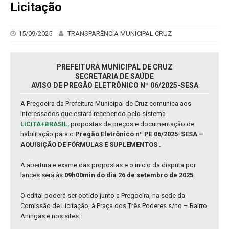
Licitação
15/09/2025
TRANSPARÊNCIA MUNICIPAL CRUZ
PREFEITURA MUNICIPAL DE CRUZ
SECRETARIA DE SAÚDE
AVISO DE PREGÃO ELETRÔNICO Nº 06/2025-SESA
A Pregoeira da Prefeitura Municipal de Cruz comunica aos
interessados que estará recebendo pelo sistema
LICITA+BRASIL,
propostas de preços e documentação de
habilitação para o
Pregão Eletrônico nº PE 06/2025-SESA –
AQUISIÇÃO DE FÓRMULAS E SUPLEMENTOS .
A abertura e exame das propostas e o inicio da disputa por
lances será às
09h00min do dia 26 de setembro de 2025
.
O edital poderá ser obtido junto a Pregoeira, na sede da
Comissão de Licitação, à Praça dos Três Poderes s/no – Bairro
Aningas e nos sites: