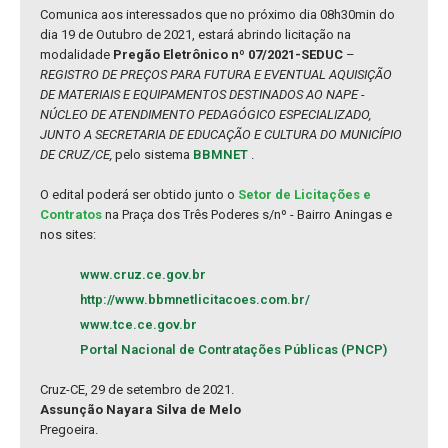
Comunica aos interessados que no próximo dia 08h30min do
dia 19 de Outubro de 2021, estará abrindo licitação na
modalidade
Pregão Eletrônico nº 07/2021-SEDUC
–
REGISTRO DE PREÇOS PARA FUTURA E EVENTUAL AQUISIÇÃO
DE MATERIAIS E EQUIPAMENTOS DESTINADOS AO NAPE -
NÚCLEO DE ATENDIMENTO PEDAGÓGICO ESPECIALIZADO,
JUNTO A SECRETARIA DE EDUCAÇÃO E CULTURA DO MUNICÍPIO
DE CRUZ/CE,
pelo sistema
BBMNET
.
O edital poderá ser obtido junto o
Setor de Licitações e
Contratos
na Praça dos Três Poderes s/nº - Bairro Aningas e
nos sites:
www.cruz.ce.gov.br
http://www.bbmnetlicitacoes.com.br/
www.tce.ce.gov.br
Portal Nacional de Contratações Públicas (PNCP)
Cruz-CE, 29 de setembro de 2021.
Assunção Nayara Silva de Melo
Pregoeira.