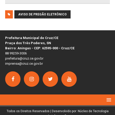
AVISO DE PREGÃO ELETRÔNICO
Prefeitura Municipal de Cruz/CE
Praça dos Três Poderes, SN
Bairro: Aningas - CEP: 62595-000 - Cruz/CE
88 99259-3006
prefeitura@cruz.ce.gov.br
imprensa@cruz.ce.gov.br
Todos os Direitos Reservados | Desenvolvido por: Núcleo de Tecnologia