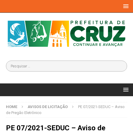
HOME
AVISOS DE LICITAÇÃO
PE 07/2021-SEDUC – Aviso
de Pregão Eletrônico
PE 07/2021-SEDUC – Aviso de