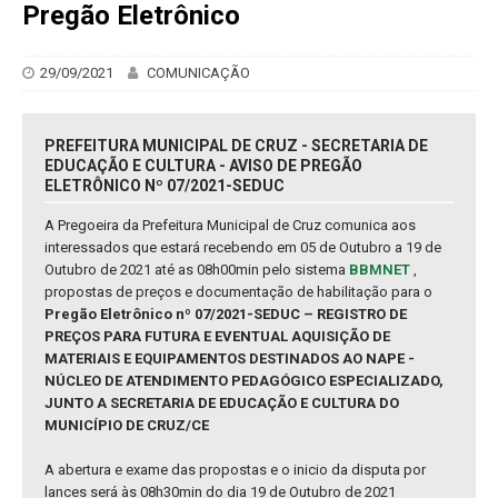
Pregão Eletrônico
29/09/2021
COMUNICAÇÃO
PREFEITURA MUNICIPAL DE CRUZ - SECRETARIA DE
EDUCAÇÃO E CULTURA - AVISO DE PREGÃO
ELETRÔNICO Nº 07/2021-SEDUC
A Pregoeira da Prefeitura Municipal de Cruz comunica aos
interessados que estará recebendo em 05 de Outubro a 19 de
Outubro de 2021 até as 08h00min pelo sistema
BBMNET
,
propostas de preços e documentação de habilitação para o
Pregão Eletrônico nº 07/2021-SEDUC – REGISTRO DE
PREÇOS PARA FUTURA E EVENTUAL AQUISIÇÃO DE
MATERIAIS E EQUIPAMENTOS DESTINADOS AO NAPE -
NÚCLEO DE ATENDIMENTO PEDAGÓGICO ESPECIALIZADO,
JUNTO A SECRETARIA DE EDUCAÇÃO E CULTURA DO
MUNICÍPIO DE CRUZ/CE
A abertura e exame das propostas e o inicio da disputa por
lances será às 08h30min do dia 19 de Outubro de 2021