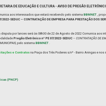
RETARIA DE EDUCAÇÃO E CULTURA - AVISO DE PREGÃO ELETRÔNI
comunica aos interessados que estará recebendo pelo sistema
BBMNET
, pro
E 07/2022-SEDUC – CONTRATAÇÃO DE EMPRESA PARA PRESTAÇÃO DOS SE
da disputa por lances será às 08h30 de 22 de Agosto de 2022 Comunica aos i
modalidade
Pregão Eletrônico nº PE 07/2022-SEDUC
–
CONTRATAÇÃO DE EM
MUNICIPAIS,
pelo sistema
BBMNET
.
citações e Contratos
na Praça dos Três Poderes s/nº - Bairro Aningas e nos s
licas (PNCP)