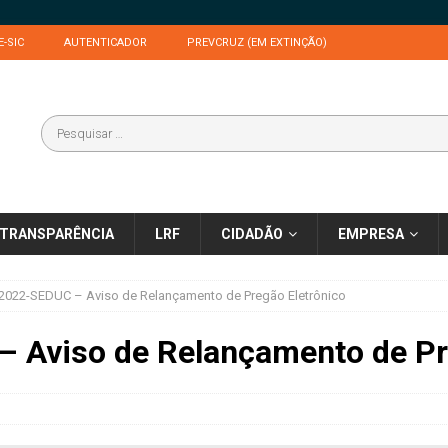
E-SIC
AUTENTICADOR
PREVCRUZ (EM EXTINÇÃO)
TRANSPARÊNCIA
LRF
CIDADÃO
EMPRESA
2022-SEDUC – Aviso de Relançamento de Pregão Eletrônico
 Aviso de Relançamento de Pr