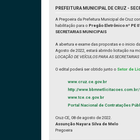
PREFEITURA MUNICIPAL DE CRUZ - SEC
A Pregoeira da Prefeitura Municipal de Cruz 
habilitação para o
Pregão Eletrônico nº P
SECRETARIAS MUNICIPAIS
A abertura e exame das propostas e o inicio 
Agosto de 2022, estará abrindo licitação na 
LOCAÇÃO DE VEÍCULOS PARA AS SECRETARIAS 
O edital poderá ser obtido junto o
Setor de Li
www.cruz.ce.gov.br
http://www.bbmnetlicitacoes.com.br/
www.tce.ce.gov.br
Portal Nacional de Contratações Púb
Cruz-CE, 08 de agosto de 2022.
Assunção Nayara Silva de Melo
Pregoeira