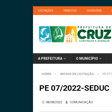
LICITAÇÕES
TRIBUTOS
OUVIDORIA
A PREFEITURA
O MUNICÍPIO
HOME
AVISOS DE LICITAÇÃO
PE 07/
PE 07/2022-SEDUC –
08/08/2022
COMUNICAÇÃO