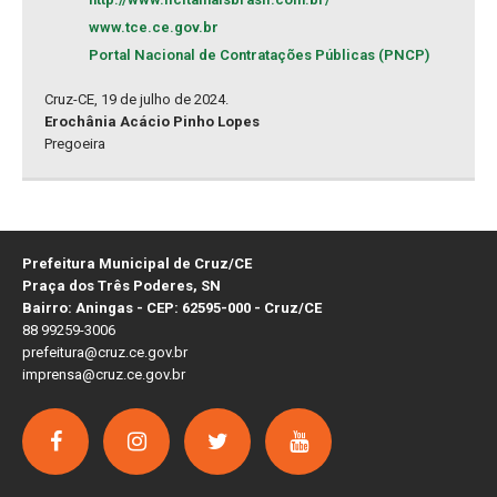
www.tce.ce.gov.br
Portal Nacional de Contratações Públicas (PNCP)
Cruz-CE, 19 de julho de 2024.
Erochânia Acácio Pinho Lopes
Pregoeira
Prefeitura Municipal de Cruz/CE
Praça dos Três Poderes, SN
Bairro: Aningas - CEP: 62595-000 - Cruz/CE
88 99259-3006
prefeitura@cruz.ce.gov.br
imprensa@cruz.ce.gov.br