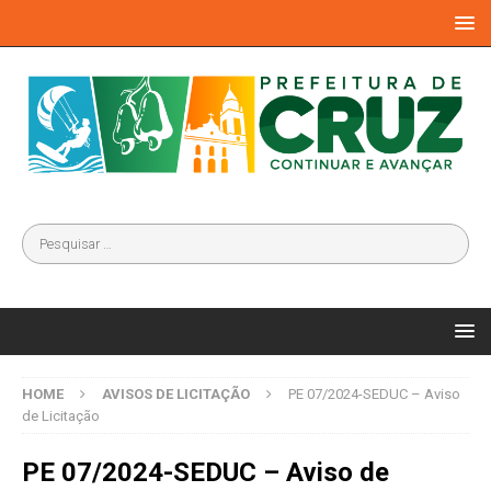
HOME
AVISOS DE LICITAÇÃO
PE 07/2024-SEDUC – Aviso
de Licitação
PE 07/2024-SEDUC – Aviso de