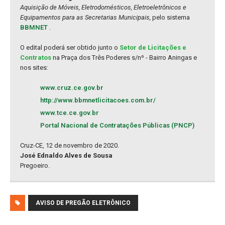
Aquisição de Móveis, Eletrodomésticos, Eletroeletrônicos e
Equipamentos para as Secretarias Municipais,
pelo sistema
BBMNET
.
O edital poderá ser obtido junto o
Setor de Licitações e
Contratos
na Praça dos Três Poderes s/nº - Bairro Aningas e
nos sites:
www.cruz.ce.gov.br
http://www.bbmnetlicitacoes.com.br/
www.tce.ce.gov.br
Portal Nacional de Contratações Públicas (PNCP)
Cruz-CE, 12 de novembro de 2020.
José Ednaldo Alves de Sousa
Pregoeiro.
AVISO DE PREGÃO ELETRÔNICO