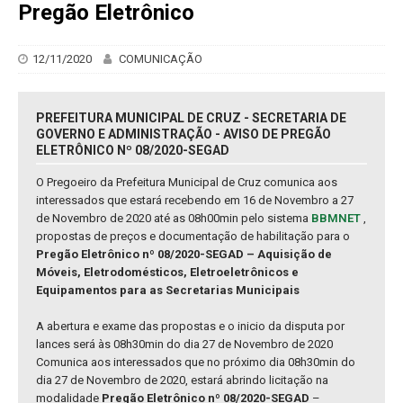
Pregão Eletrônico
12/11/2020
COMUNICAÇÃO
PREFEITURA MUNICIPAL DE CRUZ - SECRETARIA DE
GOVERNO E ADMINISTRAÇÃO - AVISO DE PREGÃO
ELETRÔNICO Nº 08/2020-SEGAD
O Pregoeiro da Prefeitura Municipal de Cruz comunica aos
interessados que estará recebendo em 16 de Novembro a 27
de Novembro de 2020 até as 08h00min pelo sistema
BBMNET
,
propostas de preços e documentação de habilitação para o
Pregão Eletrônico nº 08/2020-SEGAD – Aquisição de
Móveis, Eletrodomésticos, Eletroeletrônicos e
Equipamentos para as Secretarias Municipais
A abertura e exame das propostas e o inicio da disputa por
lances será às 08h30min do dia 27 de Novembro de 2020
Comunica aos interessados que no próximo dia 08h30min do
dia 27 de Novembro de 2020, estará abrindo licitação na
modalidade
Pregão Eletrônico nº 08/2020-SEGAD
–