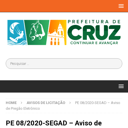
HOME
AVISOS DE LICITAÇÃO
PE 08/2020-SEGAD – Aviso
de Pregão Eletrônico
PE 08/2020-SEGAD – Aviso de