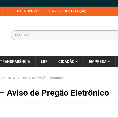
E-SIC
AUTENTICADOR
PREVCRUZ (EM EXTINÇÃO)
TRANSPARÊNCIA
LRF
CIDADÃO
EMPRESA
2021-SEDUC – Aviso de Pregão Eletrônico
 Aviso de Pregão Eletrônico