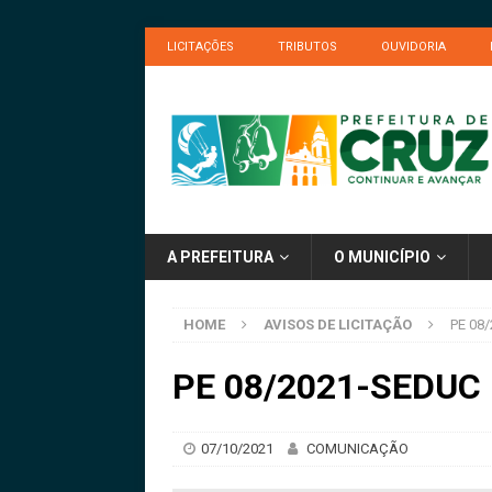
LICITAÇÕES
TRIBUTOS
OUVIDORIA
A PREFEITURA
O MUNICÍPIO
HOME
AVISOS DE LICITAÇÃO
PE 08/
PE 08/2021-SEDUC –
07/10/2021
COMUNICAÇÃO