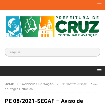
HOME
AVISOS DE LICITAÇÃO
PE 08/2021-SEGAF – Aviso
de Pregão Eletrônico
PE 08/2021-SEGAF – Aviso de