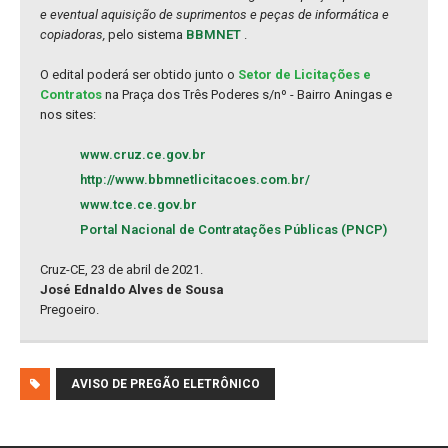
e eventual aquisição de suprimentos e peças de informática e
copiadoras,
pelo sistema
BBMNET
.
O edital poderá ser obtido junto o
Setor de Licitações e
Contratos
na Praça dos Três Poderes s/nº - Bairro Aningas e
nos sites:
www.cruz.ce.gov.br
http://www.bbmnetlicitacoes.com.br/
www.tce.ce.gov.br
Portal Nacional de Contratações Públicas (PNCP)
Cruz-CE, 23 de abril de 2021.
José Ednaldo Alves de Sousa
Pregoeiro.
AVISO DE PREGÃO ELETRÔNICO