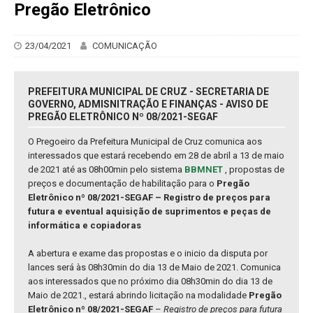
Pregão Eletrônico
23/04/2021
COMUNICAÇÃO
PREFEITURA MUNICIPAL DE CRUZ - SECRETARIA DE
GOVERNO, ADMISNITRAÇÃO E FINANÇAS - AVISO DE
PREGÃO ELETRÔNICO Nº 08/2021-SEGAF
O Pregoeiro da Prefeitura Municipal de Cruz comunica aos
interessados que estará recebendo em 28 de abril a 13 de maio
de 2021 até as 08h00min pelo sistema
BBMNET
, propostas de
preços e documentação de habilitação para o
Pregão
Eletrônico nº 08/2021-SEGAF – Registro de preços para
futura e eventual aquisição de suprimentos e peças de
informática e copiadoras
A abertura e exame das propostas e o inicio da disputa por
lances será às 08h30min do dia 13 de Maio de 2021. Comunica
aos interessados que no próximo dia 08h30min do dia 13 de
Maio de 2021., estará abrindo licitação na modalidade
Pregão
Eletrônico nº 08/2021-SEGAF
–
Registro de preços para futura