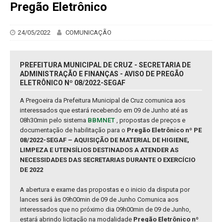
Pregão Eletrônico
24/05/2022
COMUNICAÇÃO
PREFEITURA MUNICIPAL DE CRUZ - SECRETARIA DE
ADMINISTRAÇÃO E FINANÇAS - AVISO DE PREGÃO
ELETRÔNICO Nº 08/2022-SEGAF
A Pregoeira da Prefeitura Municipal de Cruz comunica aos
interessados que estará recebendo em 09 de Junho até as
08h30min pelo sistema
BBMNET
, propostas de preços e
documentação de habilitação para o
Pregão Eletrônico nº PE
08/2022-SEGAF – AQUISIÇÃO DE MATERIAL DE HIGIENE,
LIMPEZA E UTENSÍLIOS DESTINADOS A ATENDER AS
NECESSIDADES DAS SECRETARIAS DURANTE O EXERCÍCIO
DE 2022
A abertura e exame das propostas e o inicio da disputa por
lances será às 09h00min de 09 de Junho Comunica aos
interessados que no próximo dia 09h00min de 09 de Junho,
estará abrindo licitação na modalidade
Pregão Eletrônico nº