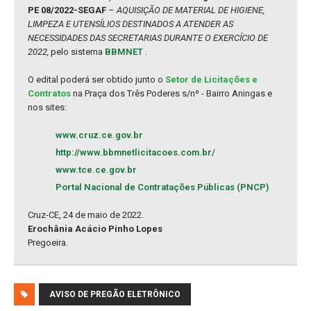
PE 08/2022-SEGAF
–
AQUISIÇÃO DE MATERIAL DE HIGIENE,
LIMPEZA E UTENSÍLIOS DESTINADOS A ATENDER AS
NECESSIDADES DAS SECRETARIAS DURANTE O EXERCÍCIO DE
2022,
pelo sistema
BBMNET
.
O edital poderá ser obtido junto o
Setor de Licitações e
Contratos
na Praça dos Três Poderes s/nº - Bairro Aningas e
nos sites:
www.cruz.ce.gov.br
http://www.bbmnetlicitacoes.com.br/
www.tce.ce.gov.br
Portal Nacional de Contratações Públicas (PNCP)
Cruz-CE, 24 de maio de 2022.
Erochânia Acácio Pinho Lopes
Pregoeira.
AVISO DE PREGÃO ELETRÔNICO