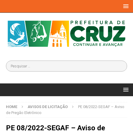
HOME
AVISOS DE LICITAÇÃO
PE 08/2022-SEGAF – Aviso
de Pregão Eletrônico
PE 08/2022-SEGAF – Aviso de