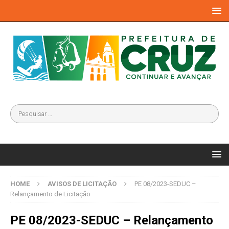
HOME
AVISOS DE LICITAÇÃO
PE 08/2023-SEDUC –
Relançamento de Licitação
PE 08/2023-SEDUC – Relançamento