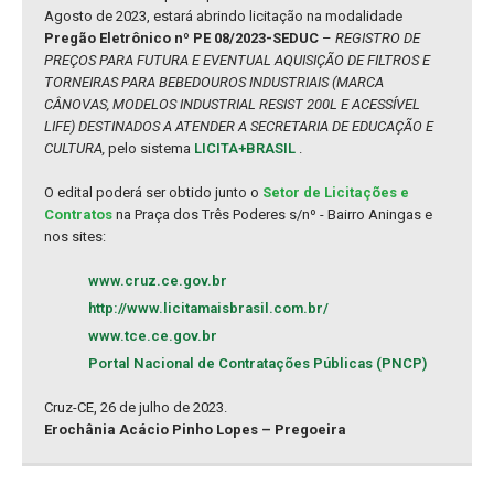
Agosto de 2023, estará abrindo licitação na modalidade
Pregão Eletrônico nº PE 08/2023-SEDUC
–
REGISTRO DE
PREÇOS PARA FUTURA E EVENTUAL AQUISIÇÃO DE FILTROS E
TORNEIRAS PARA BEBEDOUROS INDUSTRIAIS (MARCA
CÂNOVAS, MODELOS INDUSTRIAL RESIST 200L E ACESSÍVEL
LIFE) DESTINADOS A ATENDER A SECRETARIA DE EDUCAÇÃO E
CULTURA,
pelo sistema
LICITA+BRASIL
.
O edital poderá ser obtido junto o
Setor de Licitações e
Contratos
na Praça dos Três Poderes s/nº - Bairro Aningas e
nos sites:
www.cruz.ce.gov.br
http://www.licitamaisbrasil.com.br/
www.tce.ce.gov.br
Portal Nacional de Contratações Públicas (PNCP)
Cruz-CE, 26 de julho de 2023.
Erochânia Acácio Pinho Lopes – Pregoeira