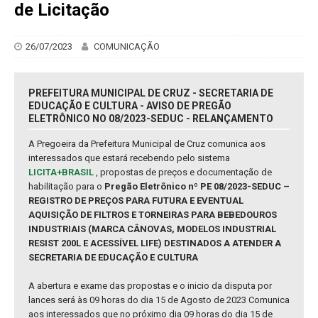
de Licitação
26/07/2023
COMUNICAÇÃO
PREFEITURA MUNICIPAL DE CRUZ - SECRETARIA DE
EDUCAÇÃO E CULTURA - AVISO DE PREGÃO
ELETRÔNICO NO 08/2023-SEDUC - RELANÇAMENTO
A Pregoeira da Prefeitura Municipal de Cruz comunica aos
interessados que estará recebendo pelo sistema
LICITA+BRASIL
, propostas de preços e documentação de
habilitação para o
Pregão Eletrônico nº PE 08/2023-SEDUC –
REGISTRO DE PREÇOS PARA FUTURA E EVENTUAL
AQUISIÇÃO DE FILTROS E TORNEIRAS PARA BEBEDOUROS
INDUSTRIAIS (MARCA CÂNOVAS, MODELOS INDUSTRIAL
RESIST 200L E ACESSÍVEL LIFE) DESTINADOS A ATENDER A
SECRETARIA DE EDUCAÇÃO E CULTURA
A abertura e exame das propostas e o inicio da disputa por
lances será às 09 horas do dia 15 de Agosto de 2023 Comunica
aos interessados que no próximo dia 09 horas do dia 15 de