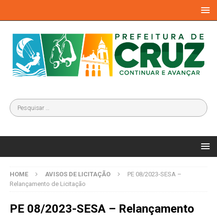
HOME
AVISOS DE LICITAÇÃO
PE 08/2023-SESA –
Relançamento de Licitação
PE 08/2023-SESA – Relançamento