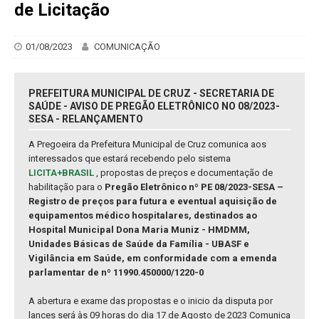
de Licitação
01/08/2023
COMUNICAÇÃO
PREFEITURA MUNICIPAL DE CRUZ - SECRETARIA DE
SAÚDE - AVISO DE PREGÃO ELETRÔNICO NO 08/2023-
SESA - RELANÇAMENTO
A Pregoeira da Prefeitura Municipal de Cruz comunica aos
interessados que estará recebendo pelo sistema
LICITA+BRASIL
, propostas de preços e documentação de
habilitação para o
Pregão Eletrônico nº PE 08/2023-SESA –
Registro de preços para futura e eventual aquisição de
equipamentos médico hospitalares, destinados ao
Hospital Municipal Dona Maria Muniz - HMDMM,
Unidades Básicas de Saúde da Família - UBASF e
Vigilância em Saúde, em conformidade com a emenda
parlamentar de nº 11990.450000/1220-0
A abertura e exame das propostas e o inicio da disputa por
lances será às 09 horas do dia 17 de Agosto de 2023 Comunica