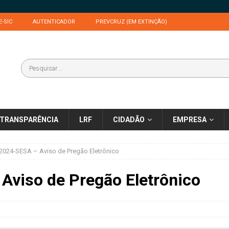
E-SIC
AUTENTICADOR
PREVCRUZ (EM EXTINÇÃO)
TRANSPARÊNCIA
LRF
CIDADÃO
EMPRESA
2024-SESA – Aviso de Pregão Eletrônico
Aviso de Pregão Eletrônico