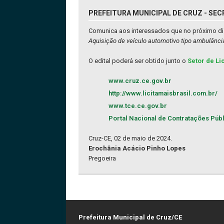
PREFEITURA MUNICIPAL DE CRUZ - SECR
Comunica aos interessados que no próximo dia
Aquisição de veículo automotivo tipo ambulânc
O edital poderá ser obtido junto o
Setor de Li
www.cruz.ce.gov.br
http://www.licitamaisbrasil.com.br/
www.tce.ce.gov.br
Portal Nacional de Contratações Púb
Cruz-CE, 02 de maio de 2024.
Erochânia Acácio Pinho Lopes
Pregoeira
Prefeitura Municipal de Cruz/CE