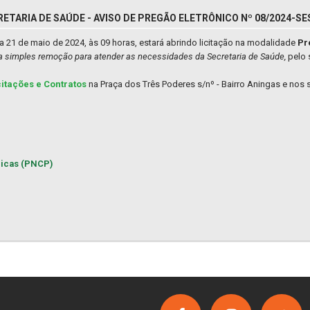
ETARIA DE SAÚDE - AVISO DE PREGÃO ELETRÔNICO Nº 08/2024-SE
 21 de maio de 2024, às 09 horas, estará abrindo licitação na modalidade
Pr
ia simples remoção para atender as necessidades da Secretaria de Saúde,
pelo
citações e Contratos
na Praça dos Três Poderes s/nº - Bairro Aningas e nos s
licas (PNCP)