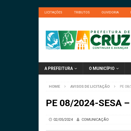
LICITAÇÕES
TRIBUTOS
OUVIDORIA
A PREFEITURA
O MUNICÍPIO
HOME
AVISOS DE LICITAÇÃO
PE 08/
PE 08/2024-SESA – 
02/05/2024
COMUNICAÇÃO