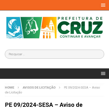
HOME
AVISOS DE LICITAÇÃO
PE 09/2024-SESA – Aviso
de Licitação
PE 09/2024-SESA – Aviso de