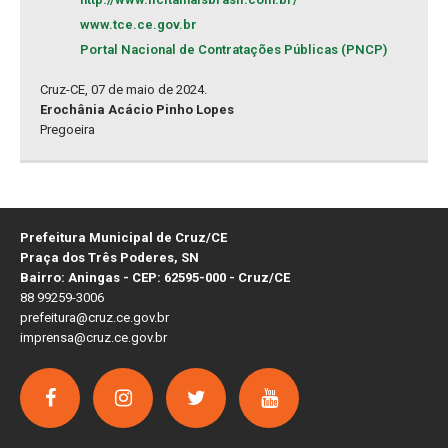
www.tce.ce.gov.br
Portal Nacional de Contratações Públicas (PNCP)
Cruz-CE, 07 de maio de 2024.
Erochânia Acácio Pinho Lopes
Pregoeira
Prefeitura Municipal de Cruz/CE
Praça dos Três Poderes, SN
Bairro: Aningas - CEP: 62595-000 - Cruz/CE
88 99259-3006
prefeitura@cruz.ce.gov.br
imprensa@cruz.ce.gov.br