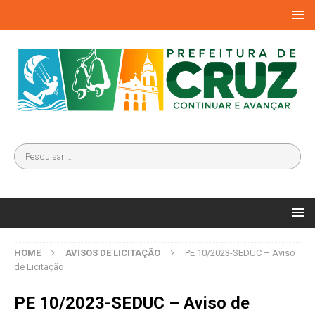
HOME
AVISOS DE LICITAÇÃO
PE 10/2023-SEDUC – Aviso
de Licitação
PE 10/2023-SEDUC – Aviso de