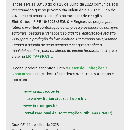
lances será às 08h30 do dia 28 de Julho de 2023 Comunica aos
interessados que no próximo dia 08h30 do dia 28 de Julho de
2023, estará abrindo licitação na modalidade
Pregão
Eletrônico nº PE 10/2023-SEDUC
–
Registro de preços para
futura e eventual contratação de empresa prestadora de serviços
editoriais (pesquisa, transposição didática, editoração e registro
ISBN) para a produção do livro didático: Historiando Cruz, visando
atender a difusão de seus acervos e pesquisas sobre o
município de Cruz, para os alunos do ensino fundamental II.,
pelo
sistema
LICITA+BRASIL
.
O edital poderá ser obtido junto o
Setor de Licitações e
Contratos
na Praça dos Três Poderes s/nº - Bairro Aningas e
nos sites:
www.cruz.ce.gov.br
http://www.licitamaisbrasil.com.br/
www.tce.ce.gov.br
Portal Nacional de Contratações Públicas (PNCP)
Cruz-CE, 11 de julho de 2023.