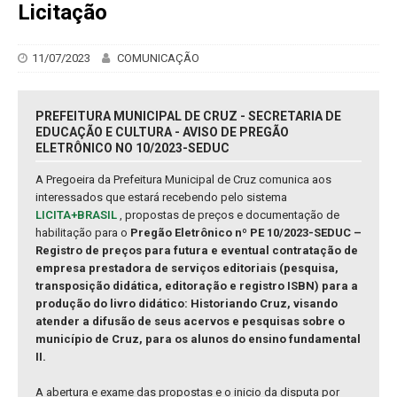
Licitação
11/07/2023
COMUNICAÇÃO
PREFEITURA MUNICIPAL DE CRUZ - SECRETARIA DE
EDUCAÇÃO E CULTURA - AVISO DE PREGÃO
ELETRÔNICO NO 10/2023-SEDUC
A Pregoeira da Prefeitura Municipal de Cruz comunica aos
interessados que estará recebendo pelo sistema
LICITA+BRASIL
, propostas de preços e documentação de
habilitação para o
Pregão Eletrônico nº PE 10/2023-SEDUC –
Registro de preços para futura e eventual contratação de
empresa prestadora de serviços editoriais (pesquisa,
transposição didática, editoração e registro ISBN) para a
produção do livro didático: Historiando Cruz, visando
atender a difusão de seus acervos e pesquisas sobre o
município de Cruz, para os alunos do ensino fundamental
II.
A abertura e exame das propostas e o inicio da disputa por