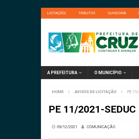
LICITAÇÕES
TRIBUTOS
OUVIDORIA
A PREFEITURA
O MUNICÍPIO
HOME
AVISOS DE LICITAÇÃO
PE 11/
PE 11/2021-SEDUC –
09/12/2021
COMUNICAÇÃO