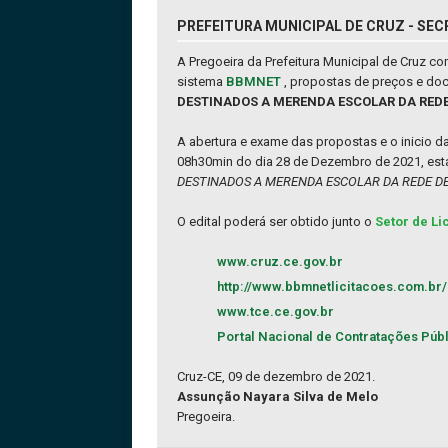
PREFEITURA MUNICIPAL DE CRUZ - SEC
A Pregoeira da Prefeitura Municipal de Cruz 
sistema
BBMNET
, propostas de preços e do
DESTINADOS A MERENDA ESCOLAR DA REDE 
A abertura e exame das propostas e o inicio 
08h30min do dia 28 de Dezembro de 2021, esta
DESTINADOS A MERENDA ESCOLAR DA REDE DE 
O edital poderá ser obtido junto o
Setor de Li
www.cruz.ce.gov.br
http://www.bbmnetlicitacoes.com.br/
www.tce.ce.gov.br
Portal Nacional de Contratações Púb
Cruz-CE, 09 de dezembro de 2021.
Assunção Nayara Silva de Melo
Pregoeira.