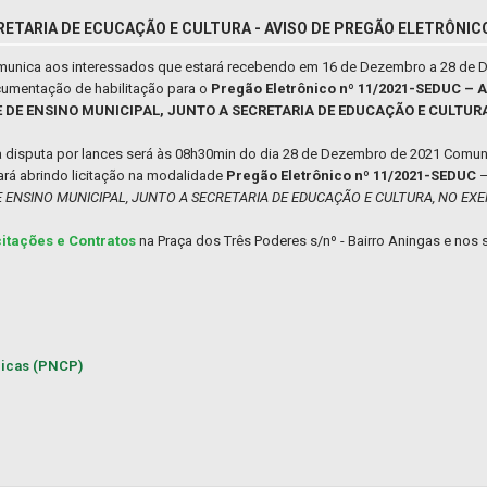
RETARIA DE ECUCAÇÃO E CULTURA - AVISO DE PREGÃO ELETRÔNIC
comunica aos interessados que estará recebendo em 16 de Dezembro a 28 de
cumentação de habilitação para o
Pregão Eletrônico nº 11/2021-SEDUC –
DE ENSINO MUNICIPAL, JUNTO A SECRETARIA DE EDUCAÇÃO E CULTURA,
da disputa por lances será às 08h30min do dia 28 de Dezembro de 2021 Comun
rá abrindo licitação na modalidade
Pregão Eletrônico nº 11/2021-SEDUC
ENSINO MUNICIPAL, JUNTO A SECRETARIA DE EDUCAÇÃO E CULTURA, NO EXER
citações e Contratos
na Praça dos Três Poderes s/nº - Bairro Aningas e nos s
licas (PNCP)