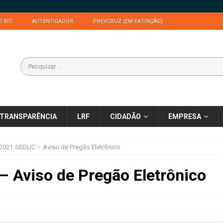
E-SIC
AUTENTICADOR
PREVCRUZ (EM EXTINÇÃO)
TRANSPARÊNCIA
LRF
CIDADÃO
EMPRESA
2021-SEDUC – Aviso de Pregão Eletrônico
 Aviso de Pregão Eletrônico